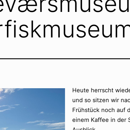
keværsmuse
rrfiskmuseu
Heute herrscht wied
und so sitzen wir na
Frühstück noch auf d
einem Kaffee in der
Ausblick.