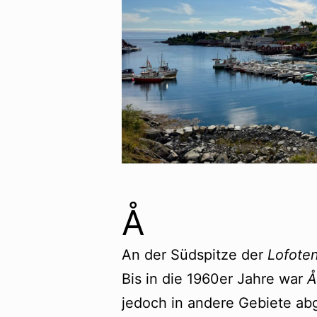
Å
An der Südspitze der
Lofote
Bis in die 1960er Jahre war
Å
jedoch in andere Gebiete ab