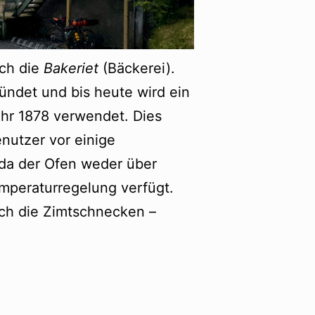
uch die
Bakeriet
(Bäckerei).
ündet und bis heute wird ein
hr 1878 verwendet. Dies
enutzer vor einige
da der Ofen weder über
mperaturregelung verfügt.
ich die Zimtschnecken –