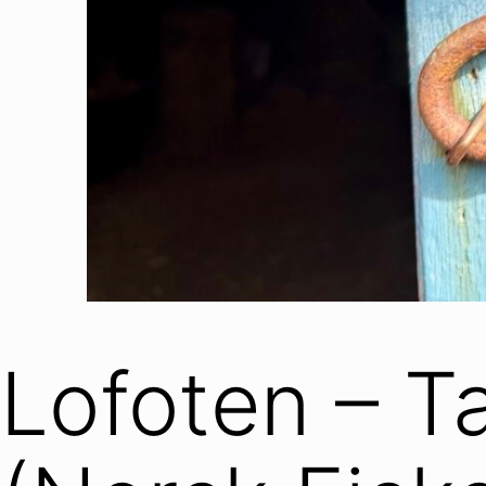
Lofoten – Ta