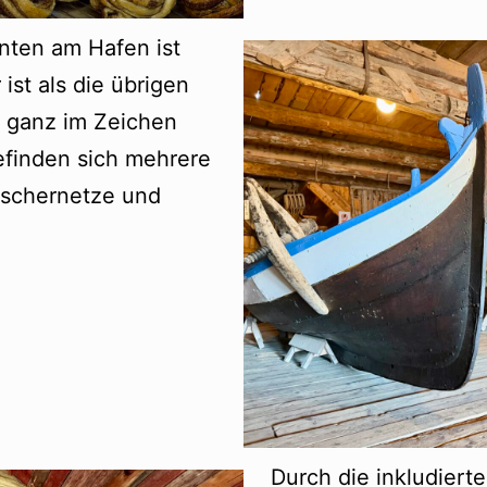
unten am Hafen ist
ist als die übrigen
ganz im Zeichen
efinden sich mehrere
ischernetze und
Durch die inkludiert