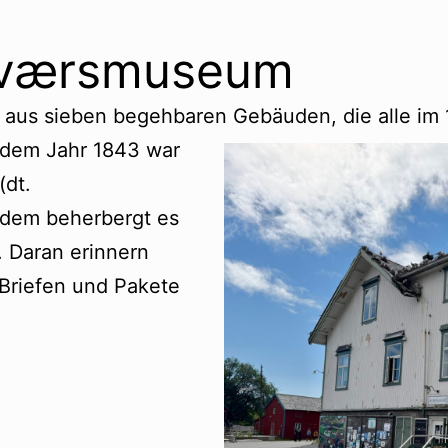
eværsmuseum
 aus sieben begehbaren Gebäuden, die alle im 1
dem Jahr 1843 war
(dt.
dem beherbergt es
. Daran erinnern
 Briefen und Pakete