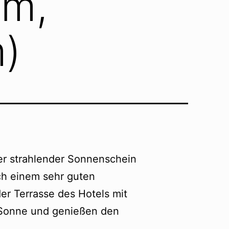
um,
m)
er strahlender Sonnenschein
ch einem sehr guten
er Terrasse des Hotels mit
 Sonne und genießen den