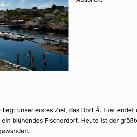
n
liegt unser erstes Ziel, das Dorf
Å
. Hier endet 
ein blühendes Fischerdorf. Heute ist der größte
gewandert.