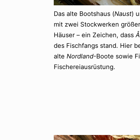
Das alte Bootshaus (
Naust
) 
mit zwei Stockwerken größer 
Häuser – ein Zeichen, dass
Å
des Fischfangs stand. Hier b
alte
Nordland
-Boote sowie F
Fischereiausrüstung.