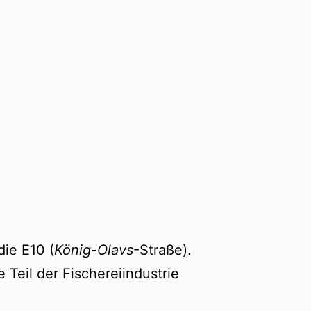
die E10 (
König-Olavs
-Straße).
 Teil der Fischereiindustrie