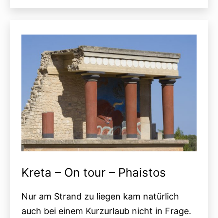
–
Lassithi-
Hochebene
und
Agios
Nikolaos
Kreta – On tour – Phaistos
Nur am Strand zu liegen kam natürlich
auch bei einem Kurzurlaub nicht in Frage.