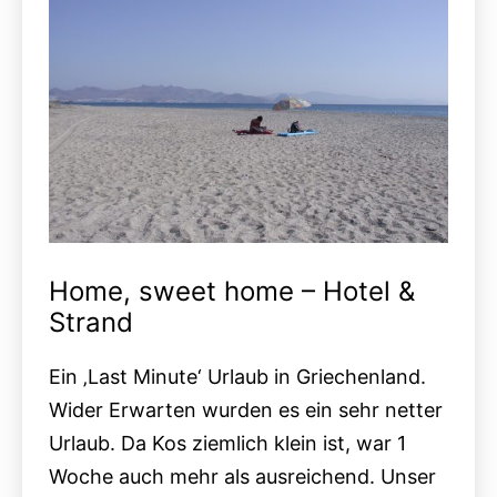
Insel
Home, sweet home – Hotel &
Strand
Ein ‚Last Minute‘ Urlaub in Griechenland.
Wider Erwarten wurden es ein sehr netter
Urlaub. Da Kos ziemlich klein ist, war 1
Woche auch mehr als ausreichend. Unser