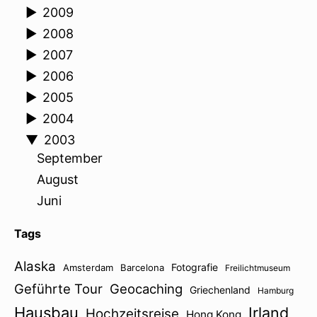
►
2009
►
2008
►
2007
►
2006
►
2005
►
2004
▼
2003
September
August
Juni
Tags
Alaska
Fotografie
Amsterdam
Barcelona
Freilichtmuseum
Geführte Tour
Geocaching
Griechenland
Hamburg
Hausbau
Irland
Hochzeitsreise
Hong Kong