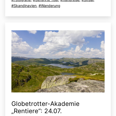
mit
Skandinavien
,
Wanderung
Globetrotter-Akademie
„Rentiere“: 24.07.