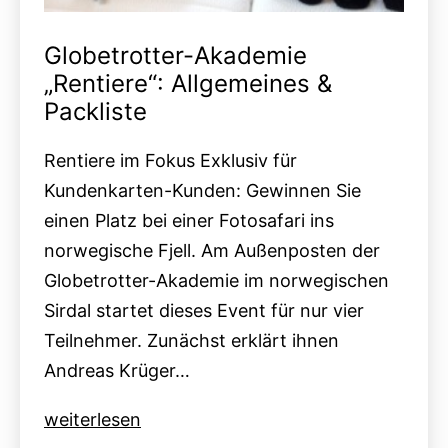
Globetrotter-Akademie
„Rentiere“: Allgemeines &
Packliste
Rentiere im Fokus Exklusiv für
Kundenkarten-Kunden: Gewinnen Sie
einen Platz bei einer Fotosafari ins
norwegische Fjell. Am Außenposten der
Globetrotter-Akademie im norwegischen
Sirdal startet dieses Event für nur vier
Teilnehmer. Zunächst erklärt ihnen
Andreas Krüger…
Globetrotter-
weiterlesen
Akademie