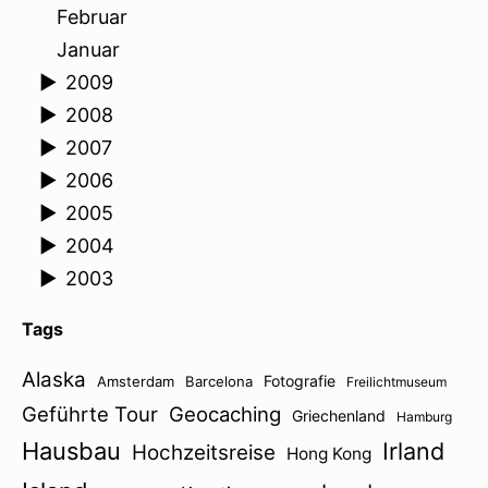
Februar
Januar
►
2009
►
2008
►
2007
►
2006
►
2005
►
2004
►
2003
Tags
Alaska
Fotografie
Amsterdam
Barcelona
Freilichtmuseum
Geführte Tour
Geocaching
Griechenland
Hamburg
Hausbau
Irland
Hochzeitsreise
Hong Kong