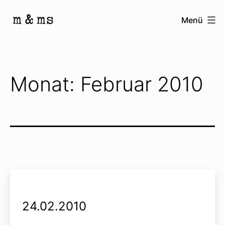
Zum
Menü
Inhalt
Homepage
springen
von
M
Monat:
Februar 2010
&
Ms
24.02.2010