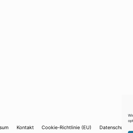
Wi
opt
ssum
Kontakt
Cookie-Richtlinie (EU)
Datenschutzer