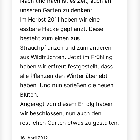
Nach und nach ist es Zeit, auch an
unseren Garten zu denken:
Im Herbst 2011 haben wir eine
essbare Hecke gepflanzt. Diese
besteht zum einen aus
Strauchpflanzen und zum anderen
aus Wildfrüchten. Jetzt im Frühling
haben wir erfreut festgestellt, dass
alle Pflanzen den Winter überlebt
haben. Und nun sprießen die neuen
Blüten.
Angeregt von diesem Erfolg haben
wir beschlossen, nun auch den
restlichen Garten etwas zu gestalten.
Veröffentlicht
16. April 2012