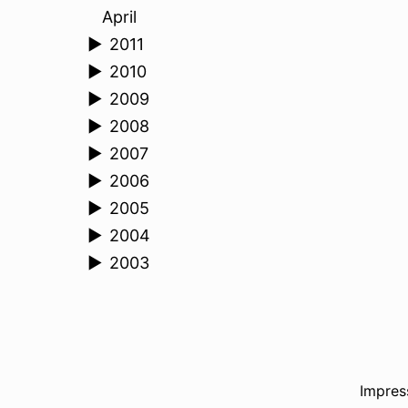
April
►
2011
►
2010
►
2009
►
2008
►
2007
►
2006
►
2005
►
2004
►
2003
Impre