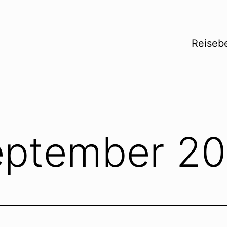
Reisebe
eptember 20