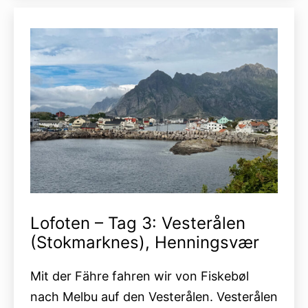
Nusfjord
Lofoten – Tag 3: Vesterålen
(Stokmarknes), Henningsvær
Mit der Fähre fahren wir von Fiskebøl
nach Melbu auf den Vesterålen. Vesterålen