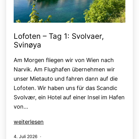
Lofoten – Tag 1: Svolvaer,
Svinøya
Am Morgen fliegen wir von Wien nach
Narvik. Am Flughafen übernehmen wir
unser Mietauto und fahren dann auf die
Lofoten. Wir haben uns für das Scandic
Svolvær, ein Hotel auf einer Insel im Hafen
von…
Lofoten
weiterlesen
–
Veröffentlicht
4. Juli 2026
Tag