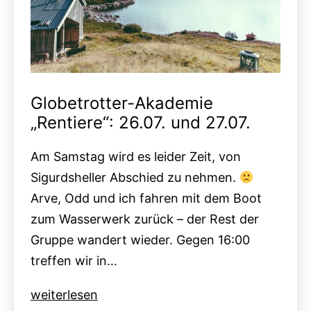
Globetrotter-Akademie
„Rentiere“: 26.07. und 27.07.
Am Samstag wird es leider Zeit, von
Sigurdsheller Abschied zu nehmen.
Arve, Odd und ich fahren mit dem Boot
zum Wasserwerk zurück – der Rest der
Gruppe wandert wieder. Gegen 16:00
treffen wir in…
Globetrotter-
weiterlesen