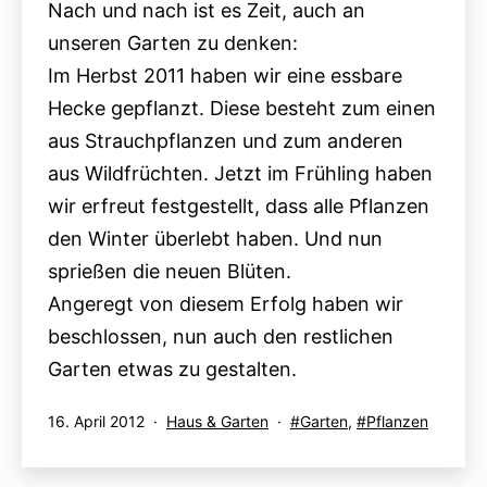
Nach und nach ist es Zeit, auch an
unseren Garten zu denken:
Im Herbst 2011 haben wir eine essbare
Hecke gepflanzt. Diese besteht zum einen
aus Strauchpflanzen und zum anderen
aus Wildfrüchten. Jetzt im Frühling haben
wir erfreut festgestellt, dass alle Pflanzen
den Winter überlebt haben. Und nun
sprießen die neuen Blüten.
Angeregt von diesem Erfolg haben wir
beschlossen, nun auch den restlichen
Garten etwas zu gestalten.
Veröffentlicht
Kategorisiert
Verschlagwortet
16. April 2012
Haus & Garten
Garten
,
Pflanzen
am
als
mit