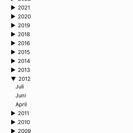
►
2021
►
2020
►
2019
►
2018
►
2016
►
2015
►
2014
►
2013
▼
2012
Juli
Juni
April
►
2011
►
2010
►
2009