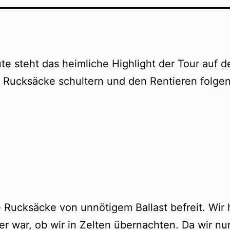
te steht das heimliche Highlight der Tour auf
 Rucksäcke schultern und den Rentieren folge
 Rucksäcke von unnötigem Ballast befreit. Wir h
cher war, ob wir in Zelten übernachten. Da wir n