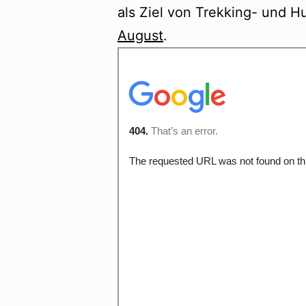
als Ziel von Trekking- und H
August
.