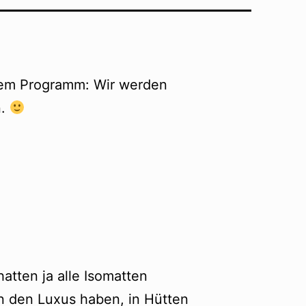
 dem Programm: Wir werden
n.
atten ja alle Isomatten
un den Luxus haben, in Hütten