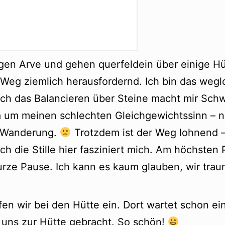
lgen Arve und gehen querfeldein über einige H
r Weg ziemlich herausfordernd. Ich bin das we
ch das Balancieren über Steine macht mir Schw
a um meinen schlechten Gleichgewichtssinn – ni
 Wanderung.
Trotzdem ist der Weg lohnend – 
ch die Stille hier fasziniert mich. Am höchste
urze Pause. Ich kann es kaum glauben, wir traum
en wir bei den Hütte ein. Dort wartet schon ein
 uns zur Hütte gebracht. So schön!