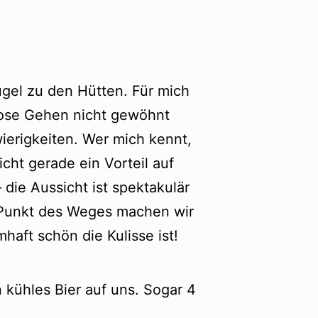
ügel zu den Hütten. Für mich
glose Gehen nicht gewöhnt
ierigkeiten. Wer mich kennt,
cht gerade ein Vorteil auf
die Aussicht ist spektakulär
n Punkt des Weges machen wir
haft schön die Kulisse ist!
 kühles Bier auf uns. Sogar 4