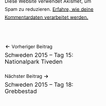
Diese Website verwendet Akismet, um
Spam zu reduzieren.
Erfahre, wie deine
Kommentardaten verarbeitet werden.
Beitragsnavigation
Vorheriger Beitrag
Schweden 2015 – Tag 15:
Nationalpark Tiveden
Nächster Beitrag
Schweden 2015 – Tag 18:
Grebbestad