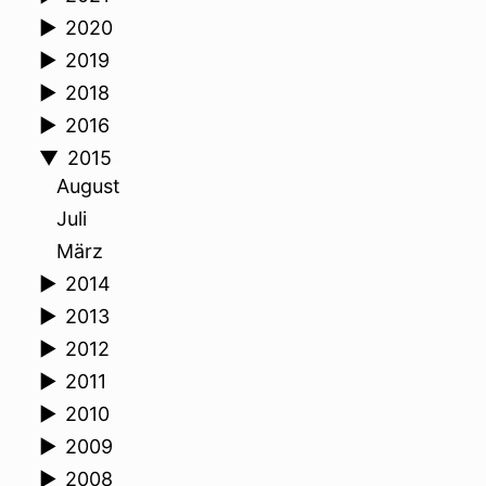
►
2020
►
2019
►
2018
►
2016
▼
2015
August
Juli
März
►
2014
►
2013
►
2012
►
2011
►
2010
►
2009
►
2008