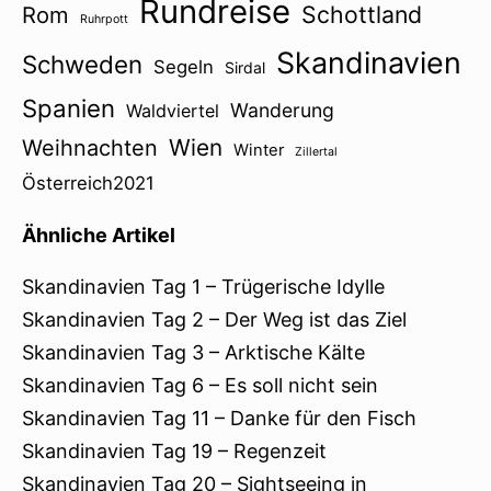
Rundreise
Schottland
Rom
Ruhrpott
Skandinavien
Schweden
Segeln
Sirdal
Spanien
Wanderung
Waldviertel
Wien
Weihnachten
Winter
Zillertal
Österreich2021
Ähnliche Artikel
Skandinavien Tag 1 – Trügerische Idylle
Skandinavien Tag 2 – Der Weg ist das Ziel
Skandinavien Tag 3 – Arktische Kälte
Skandinavien Tag 6 – Es soll nicht sein
Skandinavien Tag 11 – Danke für den Fisch
Skandinavien Tag 19 – Regenzeit
Skandinavien Tag 20 – Sightseeing in