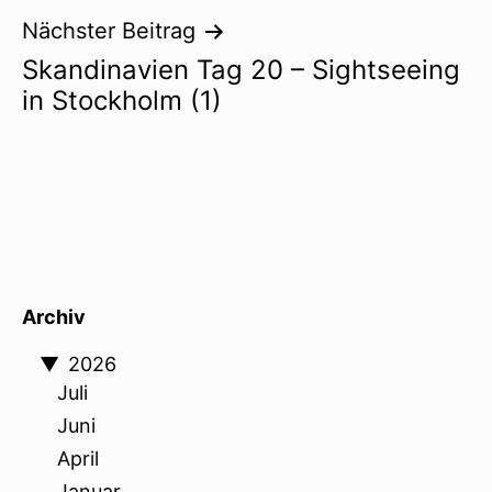
Nächster Beitrag
Skandinavien Tag 20 – Sightseeing
in Stockholm (1)
Archiv
▼
2026
Juli
Juni
April
Januar