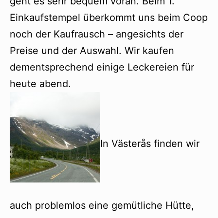
geht es sehr bequem voran. Beim 1.
Einkaufstempel überkommt uns beim Coop
noch der Kaufrausch – angesichts der
Preise und der Auswahl. Wir kaufen
dementsprechend einige Leckereien für
heute abend.
In Västerås finden wir
auch problemlos eine gemütliche Hütte,