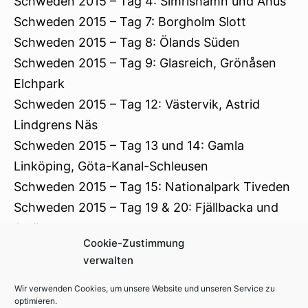
Schweden 2015 – Tag 4: Simrishamn und Åhus
Schweden 2015 – Tag 7: Borgholm Slott
Schweden 2015 – Tag 8: Ölands Süden
Schweden 2015 – Tag 9: Glasreich, Grönåsen
Elchpark
Schweden 2015 – Tag 12: Västervik, Astrid
Lindgrens Näs
Schweden 2015 – Tag 13 und 14: Gamla
Linköping, Göta-Kanal-Schleusen
Schweden 2015 – Tag 15: Nationalpark Tiveden
Schweden 2015 – Tag 19 & 20: Fjällbacka und
Smögen
Cookie-Zustimmung
Schweden 2015 – Tag 21: Göteborg
verwalten
Wir verwenden Cookies, um unsere Website und unseren Service zu
optimieren.