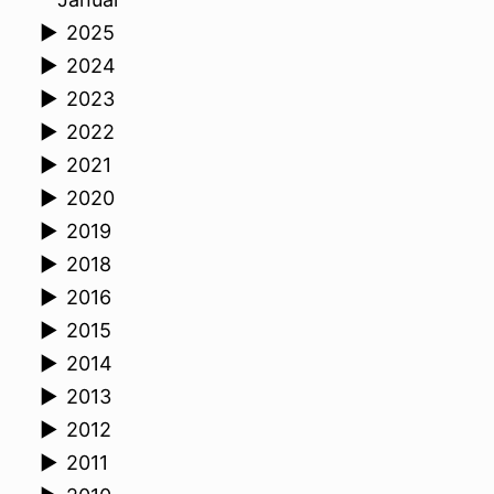
►
2025
►
2024
►
2023
►
2022
►
2021
►
2020
►
2019
►
2018
►
2016
►
2015
►
2014
►
2013
►
2012
►
2011