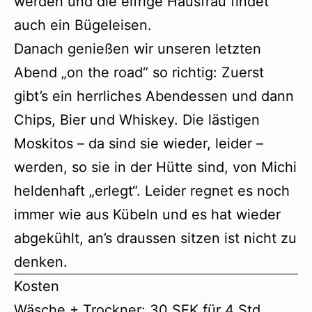
werden und die eifrige Hausfrau findet
auch ein Bügeleisen.
Danach genießen wir unseren letzten
Abend „on the road“ so richtig: Zuerst
gibt’s ein herrliches Abendessen und dann
Chips, Bier und Whiskey. Die lästigen
Moskitos – da sind sie wieder, leider –
werden, so sie in der Hütte sind, von Michi
heldenhaft „erlegt“. Leider regnet es noch
immer wie aus Kübeln und es hat wieder
abgekühlt, an’s draussen sitzen ist nicht zu
denken.
Kosten
Wäsche + Trockner: 30 SEK für 4 Std.