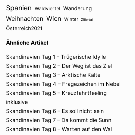
Spanien
Wanderung
Waldviertel
Wien
Weihnachten
Winter
Zillertal
Österreich2021
Ähnliche Artikel
Skandinavien Tag 1 – Trügerische Idylle
Skandinavien Tag 2 – Der Weg ist das Ziel
Skandinavien Tag 3 – Arktische Kälte
Skandinavien Tag 4 – Fragezeichen im Nebel
Skandinavien Tag 5 – Kreuzfahrtfeeling
inklusive
Skandinavien Tag 6 – Es soll nicht sein
Skandinavien Tag 7 – Da kommt die Sunn
Skandinavien Tag 8 – Warten auf den Wal