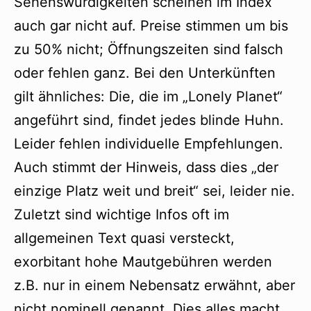
Sehenswürdigkeiten scheinen im Index
auch gar nicht auf. Preise stimmen um bis
zu 50% nicht; Öffnungszeiten sind falsch
oder fehlen ganz. Bei den Unterkünften
gilt ähnliches: Die, die im „Lonely Planet“
angeführt sind, findet jedes blinde Huhn.
Leider fehlen individuelle Empfehlungen.
Auch stimmt der Hinweis, dass dies „der
einzige Platz weit und breit“ sei, leider nie.
Zuletzt sind wichtige Infos oft im
allgemeinen Text quasi versteckt,
exorbitant hohe Mautgebühren werden
z.B. nur in einem Nebensatz erwähnt, aber
nicht nominell genannt. Dies alles macht