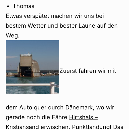
Thomas
Etwas verspätet machen wir uns bei
bestem Wetter und bester Laune auf den
Weg.
Zuerst fahren wir mit
dem Auto quer durch Dänemark, wo wir
gerade noch die Fähre
Hirtshals –
Kristiansand
erwischen. Punktlandung! Das