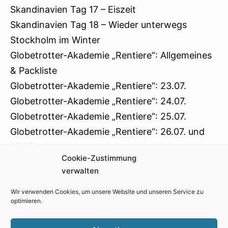
Skandinavien Tag 17 – Eiszeit
Skandinavien Tag 18 – Wieder unterwegs
Stockholm im Winter
Globetrotter-Akademie „Rentiere“: Allgemeines
& Packliste
Globetrotter-Akademie „Rentiere“: 23.07.
Globetrotter-Akademie „Rentiere“: 24.07.
Globetrotter-Akademie „Rentiere“: 25.07.
Globetrotter-Akademie „Rentiere“: 26.07. und
27.07.
Cookie-Zustimmung
Schweden 2015 – Tag 24 & 25: Rund um Malmö
verwalten
Wir verwenden Cookies, um unsere Website und unseren Service zu
optimieren.
Impressum
Kontakt
Cookie-Richtlinie (EU)