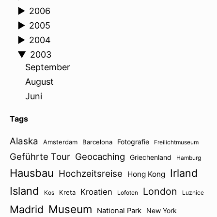
►
2006
►
2005
►
2004
▼
2003
September
August
Juni
Tags
Alaska
Fotografie
Amsterdam
Barcelona
Freilichtmuseum
Geführte Tour
Geocaching
Griechenland
Hamburg
Hausbau
Irland
Hochzeitsreise
Hong Kong
Island
London
Kroatien
Kreta
Kos
Lofoten
Luznice
Museum
Madrid
National Park
New York