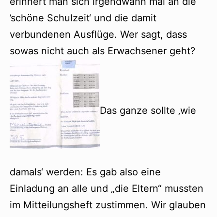
erinnert man sich irgendwann mal an die
’schöne Schulzeit‘ und die damit
verbundenen Ausflüge. Wer sagt, dass
sowas nicht auch als Erwachsener geht?
Das ganze sollte ‚wie
damals‘ werden: Es gab also eine
Einladung an alle und „die Eltern“ mussten
im Mitteilungsheft zustimmen. Wir glauben