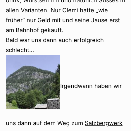
drink, Wurstsemmrl und natürlich Süsses in
allen Varianten. Nur Clemi hatte „wie
früher“ nur Geld mit und seine Jause erst
am Bahnhof gekauft.
Bald war uns dann auch erfolgreich
schlecht…
Irgendwann haben wir
uns dann auf dem Weg zum
Salzbergwerk