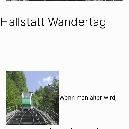
Hallstatt Wandertag
Wenn man älter wird,