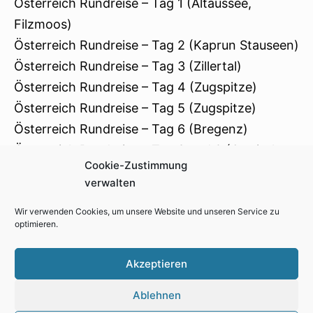
Österreich Rundreise – Tag 1 (Altaussee,
Filzmoos)
Österreich Rundreise – Tag 2 (Kaprun Stauseen)
Österreich Rundreise – Tag 3 (Zillertal)
Österreich Rundreise – Tag 4 (Zugspitze)
Österreich Rundreise – Tag 5 (Zugspitze)
Österreich Rundreise – Tag 6 (Bregenz)
Österreich Rundreise – Tag 8 und 9 (Osttirol,
Cookie-Zustimmung
Südtirol)
verwalten
Wir verwenden Cookies, um unsere Website und unseren Service zu
optimieren.
Impressum
Kontakt
Cookie-Richtlinie (EU)
Akzeptieren
Datenschutzerklärung
Ablehnen