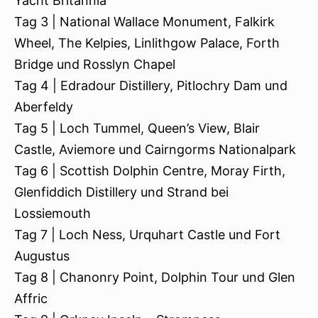
Yacht Britannia
Tag 3 | National Wallace Monument, Falkirk
Wheel, The Kelpies, Linlithgow Palace, Forth
Bridge und Rosslyn Chapel
Tag 4 | Edradour Distillery, Pitlochry Dam und
Aberfeldy
Tag 5 | Loch Tummel, Queen’s View, Blair
Castle, Aviemore und Cairngorms Nationalpark
Tag 6 | Scottish Dolphin Centre, Moray Firth,
Glenfiddich Distillery und Strand bei
Lossiemouth
Tag 7 | Loch Ness, Urquhart Castle und Fort
Augustus
Tag 8 | Chanonry Point, Dolphin Tour und Glen
Affric