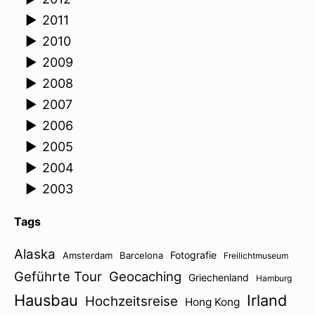
►
2011
►
2010
►
2009
►
2008
►
2007
►
2006
►
2005
►
2004
►
2003
Tags
Alaska
Fotografie
Amsterdam
Barcelona
Freilichtmuseum
Geführte Tour
Geocaching
Griechenland
Hamburg
Hausbau
Irland
Hochzeitsreise
Hong Kong