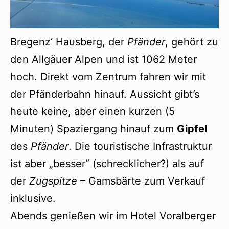
Bregenz‘ Hausberg, der
Pfänder
, gehört zu
den Allgäuer Alpen und ist 1062 Meter
hoch. Direkt vom Zentrum fahren wir mit
der Pfänderbahn hinauf. Aussicht gibt’s
heute keine, aber einen kurzen (5
Minuten) Spaziergang hinauf zum
Gipfel
des
Pfänder
. Die touristische Infrastruktur
ist aber „besser“ (schrecklicher?) als auf
der
Zugspitze
– Gamsbärte zum Verkauf
inklusive.
Abends genießen wir im Hotel Voralberger