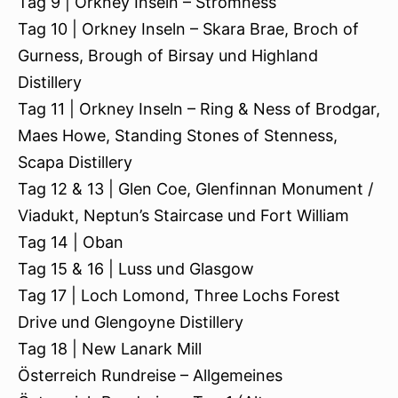
Tag 9 | Orkney Inseln – Stromness
Tag 10 | Orkney Inseln – Skara Brae, Broch of
Gurness, Brough of Birsay und Highland
Distillery
Tag 11 | Orkney Inseln – Ring & Ness of Brodgar,
Maes Howe, Standing Stones of Stenness,
Scapa Distillery
Tag 12 & 13 | Glen Coe, Glenfinnan Monument /
Viadukt, Neptun’s Staircase und Fort William
Tag 14 | Oban
Tag 15 & 16 | Luss und Glasgow
Tag 17 | Loch Lomond, Three Lochs Forest
Drive und Glengoyne Distillery
Tag 18 | New Lanark Mill
Österreich Rundreise – Allgemeines