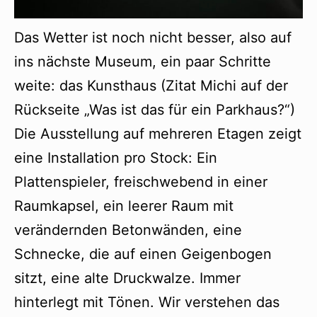
Das Wetter ist noch nicht besser, also auf
ins nächste Museum, ein paar Schritte
weite: das Kunsthaus (Zitat Michi auf der
Rückseite „Was ist das für ein Parkhaus?“)
Die Ausstellung auf mehreren Etagen zeigt
eine Installation pro Stock: Ein
Plattenspieler, freischwebend in einer
Raumkapsel, ein leerer Raum mit
verändernden Betonwänden, eine
Schnecke, die auf einen Geigenbogen
sitzt, eine alte Druckwalze. Immer
hinterlegt mit Tönen. Wir verstehen das