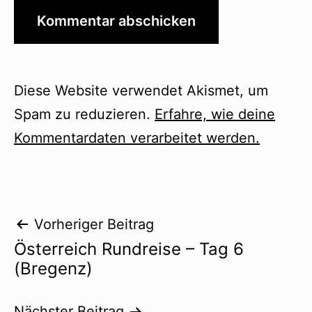
Diese Website verwendet Akismet, um
Spam zu reduzieren.
Erfahre, wie deine
Kommentardaten verarbeitet werden.
Beitragsnavigation
Vorheriger Beitrag
Österreich Rundreise – Tag 6
(Bregenz)
Nächster Beitrag