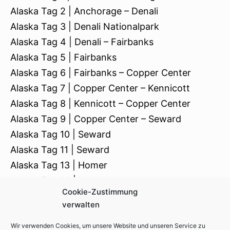
Alaska Tag 2 | Anchorage – Denali
Alaska Tag 3 | Denali Nationalpark
Alaska Tag 4 | Denali – Fairbanks
Alaska Tag 5 | Fairbanks
Alaska Tag 6 | Fairbanks – Copper Center
Alaska Tag 7 | Copper Center – Kennicott
Alaska Tag 8 | Kennicott – Copper Center
Alaska Tag 9 | Copper Center – Seward
Alaska Tag 10 | Seward
Alaska Tag 11 | Seward
Alaska Tag 13 | Homer
Alaska Tag 14 | Homer
Cookie-Zustimmung
Alaska Tag 15 | Homer – Anchorage
verwalten
Wir verwenden Cookies, um unsere Website und unseren Service zu