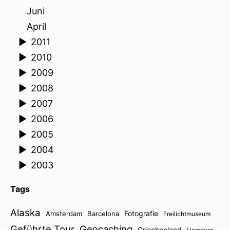
Juni
April
►
2011
►
2010
►
2009
►
2008
►
2007
►
2006
►
2005
►
2004
►
2003
Tags
Alaska
Fotografie
Amsterdam
Barcelona
Freilichtmuseum
Geführte Tour
Geocaching
Griechenland