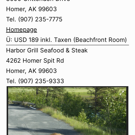
Homer, AK 99603
Tel. (907) 235-7775
Homepage
Ü: USD 189 inkl. Taxen (Beachfront Room)
Harbor Grill Seafood & Steak
4262 Homer Spit Rd
Homer, AK 99603
Tel. (907) 235-9333