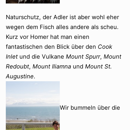
Naturschutz, der Adler ist aber wohl eher
wegen dem Fisch alles andere als scheu.
Kurz vor Homer hat man einen
fantastischen den Blick über den
Cook
Inlet
und die Vulkane
Mount Spurr
,
Mount
Redoubt
,
Mount Iliamna
und
Mount St.
Augustine
.
Wir bummeln über die