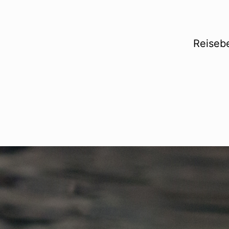
Reisebe