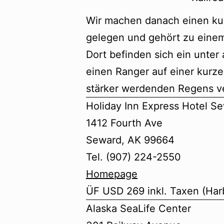
Wir machen danach einen k
gelegen und gehört zu eine
Dort befinden sich ein unte
einen Ranger auf einer kurz
stärker werdenden Regens ve
Holiday Inn Express Hotel S
1412 Fourth Ave
Seward, AK 99664
Tel. (907) 224-2550
Homepage
ÜF USD 269 inkl. Taxen (Ha
Alaska SeaLife Center