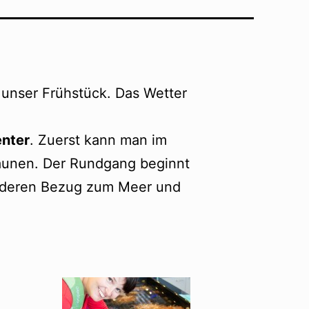
 unser Frühstück. Das Wetter
enter
. Zuerst kann man im
aunen. Der Rundgang beginnt
e deren Bezug zum Meer und