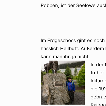
Robben, ist der Seelöwe auch
Im Erdgeschoss gibt es noch 
hässlich Heilbutt. Außerdem
kann man ihn ja nicht.
In der
früher
Iditar
die 19
gebrac
Railro