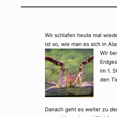
Wir schlafen heute mal wiede
ist so, wie man es sich in Ala
Wir be
Erdges
im 1. 
den Ti
Danach geht es weiter zu de