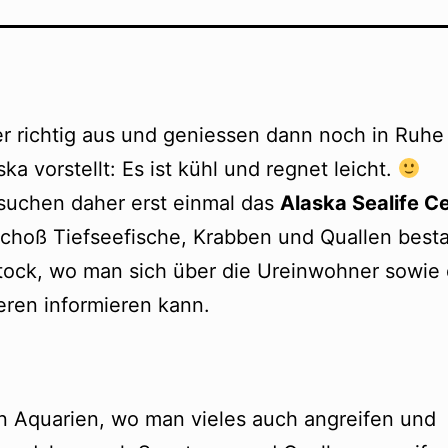
r richtig aus und geniessen dann noch in Ruhe
ska vorstellt: Es ist kühl und regnet leicht.
suchen daher erst einmal das
Alaska Sealife C
choß Tiefseefische, Krabben und Quallen best
Stock, wo man sich über die Ureinwohner sowi
eren informieren kann.
n Aquarien, wo man vieles auch angreifen und