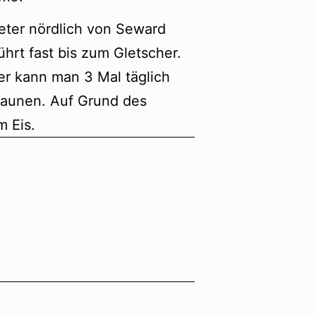
ometer nördlich von Seward
führt fast bis zum Gletscher.
ier kann man 3 Mal täglich
taunen. Auf Grund des
 Eis.