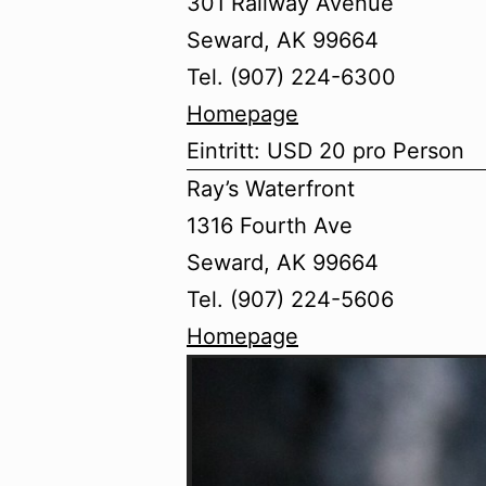
301 Railway Avenue
Seward, AK 99664
Tel. (907) 224-6300
Homepage
Eintritt: USD 20 pro Person
Ray’s Waterfront
1316 Fourth Ave
Seward, AK 99664
Tel. (907) 224-5606
Homepage