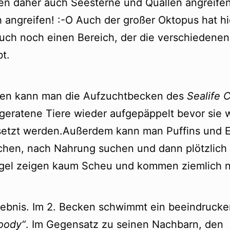
en daher auch Seesterne und Quallen angreifen
angreifen! :-O Auch der großer Oktopus hat hi
auch noch einen Bereich, der die verschiedenen
t.
ien kann man die Aufzuchtbecken des
Sealife 
 geratene Tiere wieder aufgepäppelt bevor sie w
etzt werden.Außerdem kann man Puffins und E
chen, nach Nahrung suchen und dann plötzlic
gel zeigen kaum Scheu und kommen ziemlich 
lebnis. Im 2. Becken schwimmt ein beeindruck
oody“
. Im Gegensatz zu seinen Nachbarn, den