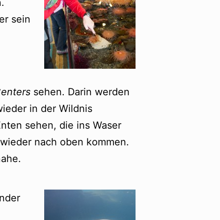
.
er sein
Centers
sehen. Darin werden
ieder in der Wildnis
nten sehen, die ins Waser
h wieder nach oben kommen.
nahe.
ender