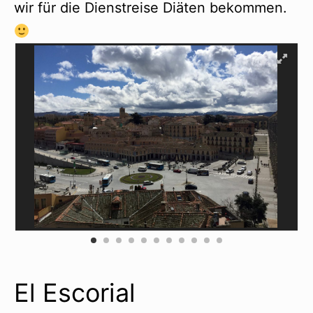
wir für die Dienstreise Diäten bekommen.
El Escorial