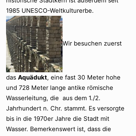
historische Stadtkern ist außerdem seit
1985 UNESCO-Weltkulturerbe.
Wir besuchen zuerst
das
Aquädukt
, eine fast 30 Meter hohe
und 728 Meter lange antike römische
Wasserleitung, die aus dem 1./2.
Jahrhundert n. Chr. stammt. Es versorgte
bis in die 1970er Jahre die Stadt mit
Wasser. Bemerkenswert ist, dass die