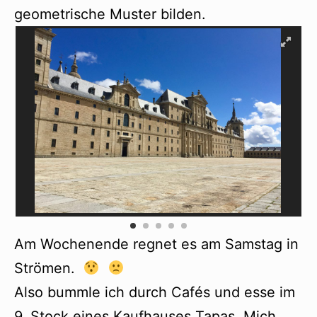
geometrische Muster bilden.
Am Wochenende regnet es am Samstag in
Strömen.
Also bummle ich durch Cafés und esse im
9. Stock eines Kaufhauses Tapas. Mich