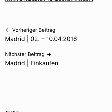
Beitragsnavigation
Vorheriger Beitrag
Madrid | 02. – 10.04.2016
Nächster Beitrag
Madrid | Einkaufen