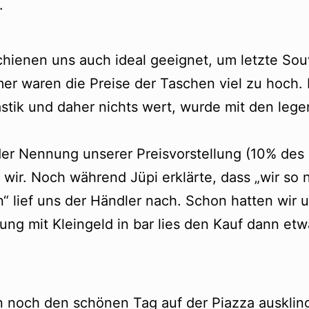
.
chienen uns auch ideal geeignet, um letzte Sou
er waren die Preise der Taschen viel zu hoch.
stik und daher nichts wert, wurde mit den lege
er Nennung unserer Preisvorstellung (10% des
 wir. Noch während Jüpi erklärte, dass „wir s
“ lief uns der Händler nach. Schon hatten wir u
ung mit Kleingeld in bar lies den Kauf dann etw
nn noch den schönen Tag auf der Piazza ausklin