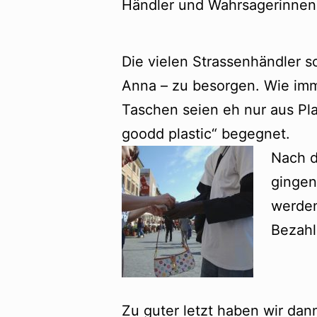
Händler und Wahrsagerinnen
Die vielen Strassenhändler s
Anna – zu besorgen. Wie imm
Taschen seien eh nur aus Pla
goodd plastic“ begegnet.
Nach d
gingen
werden
Bezahl
Zu guter letzt haben wir da