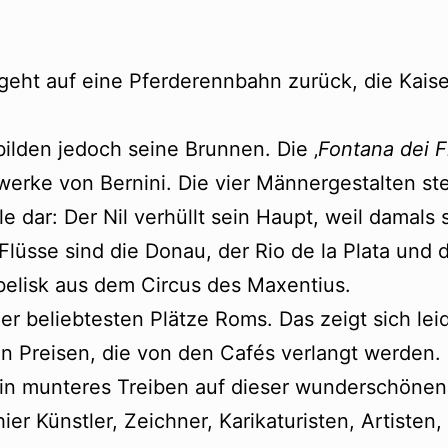
eht auf eine Pferderennbahn zurück, die Kaise
ilden jedoch seine Brunnen. Die ‚
Fontana dei F
twerke von Bernini. Die vier Männergestalten st
e dar: Der Nil verhüllt sein Haupt, weil damals
lüsse sind die Donau, der Rio de la Plata und
belisk aus dem Circus des Maxentius.
er beliebtesten Plätze Roms. Das zeigt sich lei
n Preisen, die von den Cafés verlangt werden.
 ein munteres Treiben auf dieser wunderschönen
er Künstler, Zeichner, Karikaturisten, Artisten,