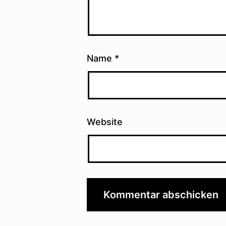
Name
*
Website