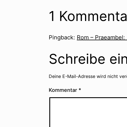
1 Kommenta
Pingback:
Rom – Praeambel: 
Schreibe e
Deine E-Mail-Adresse wird nicht verö
Kommentar
*