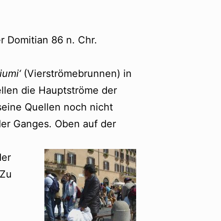
r Domitian 86 n. Chr.
iumi‘
(Vierströmebrunnen) in
ellen die Hauptströme der
 seine Quellen noch nicht
 der Ganges. Oben auf der
der
 Zu