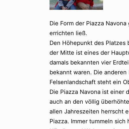
Die Form der Piazza Navona g
errichten ließ.
Den Höhepunkt des Platzes b
der Mitte ist eines der Haup
damals bekannten vier Erdteil
bekannt waren. Die anderen F
Felsenlandschaft steht ein O
Die Piazza Navona ist einer d
auch an den völlig überhöhte
allen Jahreszeiten herrscht
Piazza. Immer tummeln sich hi