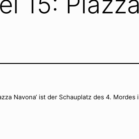
el 15: Piazz
iazza Navona‘ ist der Schauplatz des 4. Mordes