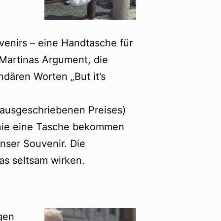
venirs – eine Handtasche für
 Martinas Argument, die
ndären Worten „But it’s
 ausgeschriebenen Preises)
o nie eine Tasche bekommen
nser Souvenir. Die
as seltsam wirken.
gen