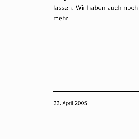
lassen. Wir haben auch noch 
mehr.
Veröffentlicht
22. April 2005
am