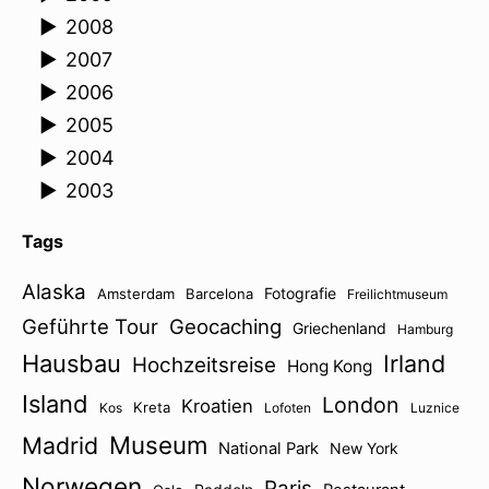
►
2008
►
2007
►
2006
►
2005
►
2004
►
2003
Tags
Alaska
Fotografie
Amsterdam
Barcelona
Freilichtmuseum
Geführte Tour
Geocaching
Griechenland
Hamburg
Hausbau
Irland
Hochzeitsreise
Hong Kong
Island
London
Kroatien
Kreta
Kos
Lofoten
Luznice
Museum
Madrid
National Park
New York
Norwegen
Paris