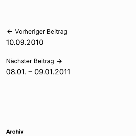
Beitragsnavigation
Vorheriger Beitrag
10.09.2010
Nächster Beitrag
08.01. – 09.01.2011
Archiv