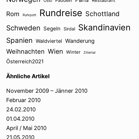
Paddeln
Restaurant
Oslo
Rundreise
Schottland
Rom
Ruhrpott
Skandinavien
Schweden
Segeln
Sirdal
Spanien
Wanderung
Waldviertel
Wien
Weihnachten
Winter
Zillertal
Österreich2021
Ähnliche Artikel
November 2009 – Jänner 2010
Februar 2010
24.02.2010
01.04.2010
April / Mai 2010
21.05.2010