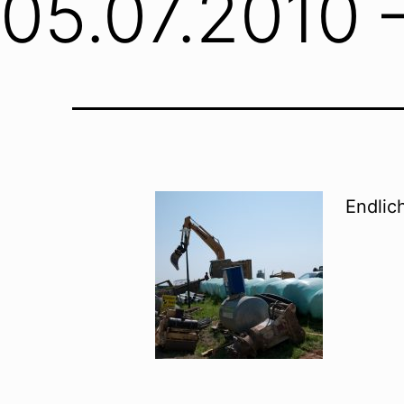
05.07.2010 
Endlic