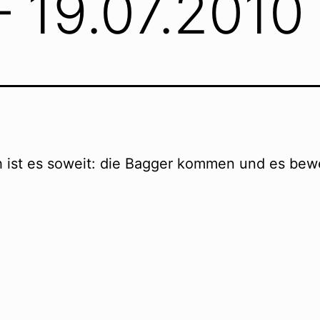
– 19.07.2010
h ist es soweit: die Bagger kommen und es bew