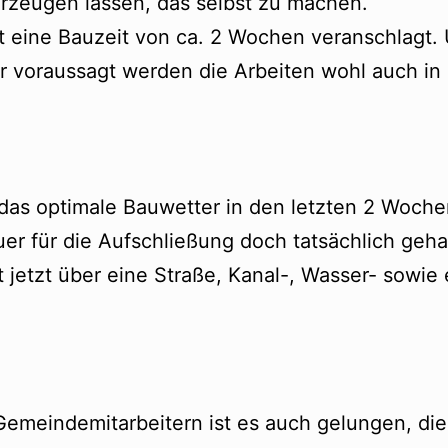
erzeugen lassen, das selbst zu machen.
ist eine Bauzeit von ca. 2 Wochen veranschlagt
 voraussagt werden die Arbeiten wohl auch in d
das optimale Bauwetter in den letzten 2 Woche
er für die Aufschließung doch tatsächlich geha
t jetzt über eine Straße, Kanal-, Wasser- sowie
Gemeindemitarbeitern ist es auch gelungen, di