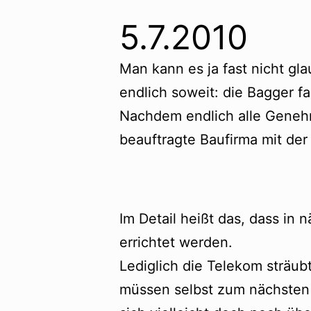
5.7.2010
Man kann es ja fast nicht g
endlich soweit: die Bagger fa
Nachdem endlich alle Genehm
beauftragte Baufirma mit de
Im Detail heißt das, dass in
errichtet werden.
Lediglich die Telekom sträub
müssen selbst zum nächsten V