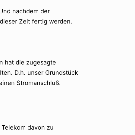
. Und nachdem der
ieser Zeit fertig werden.
n hat die zugesagte
lten. D.h. unser Grundstück
 einen Stromanschluß.
e Telekom davon zu