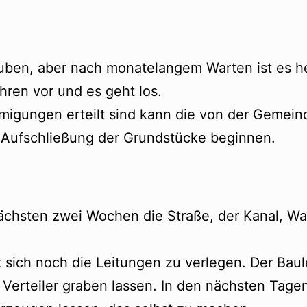
lauben, aber nach monatelangem Warten ist es h
hren vor und es geht los.
igungen erteilt sind kann die von der Gemein
r Aufschließung der Grundstücke beginnen.
 nächsten zwei Wochen die Straße, der Kanal, W
t sich noch die Leitungen zu verlegen. Der Baul
erteiler graben lassen. In den nächsten Tagen 