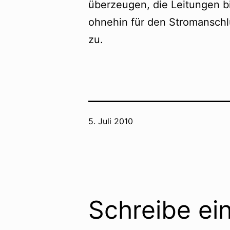
überzeugen, die Leitungen bi
ohnehin für den Stromanschl
zu.
Veröffentlicht
5. Juli 2010
am
Schreibe e