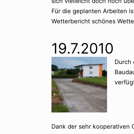
sich vielleicht doch noch üb
Für die geplanten Arbeiten 
Wetterbericht schönes Wetter
19.7.2010
Durch 
Baudau
verfüg
Dank der sehr kooperativen 