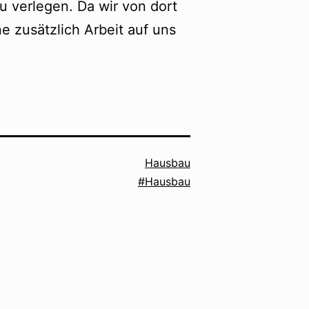
u verlegen. Da wir von dort
 zusätzlich Arbeit auf uns
Kategorisiert
Hausbau
Verschlagwortet
als
Hausbau
mit