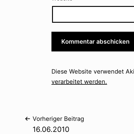
Diese Website verwendet Ak
verarbeitet werden.
Beitragsnavigat
Vorheriger Beitrag
16.06.2010