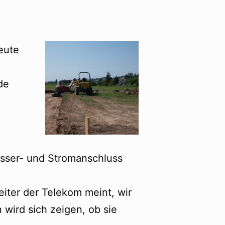
eute
de
asser- und Stromanschluss
eiter der Telekom meint, wir
wird sich zeigen, ob sie