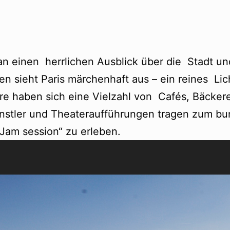
n einen herrlichen Ausblick über die Stadt u
n sieht Paris märchenhaft aus – ein reines Lic
 haben sich eine Vielzahl von Cafés, Bäckere
nstler und Theateraufführungen tragen zum bun
„Jam session“ zu erleben.