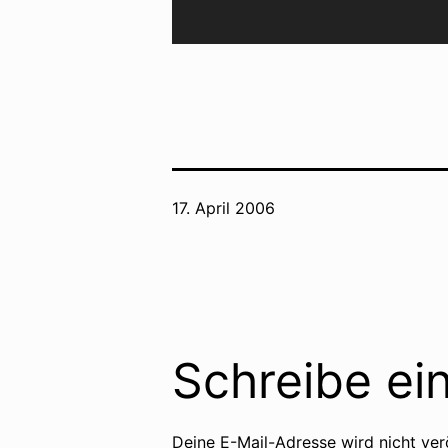
Veröffentlicht
17. April 2006
am
Schreibe e
Deine E-Mail-Adresse wird nicht verö