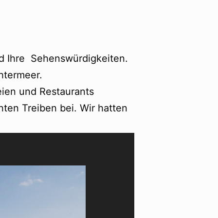
nd Ihre Sehenswürdigkeiten.
htermeer.
ien und Restaurants
ten Treiben bei. Wir hatten