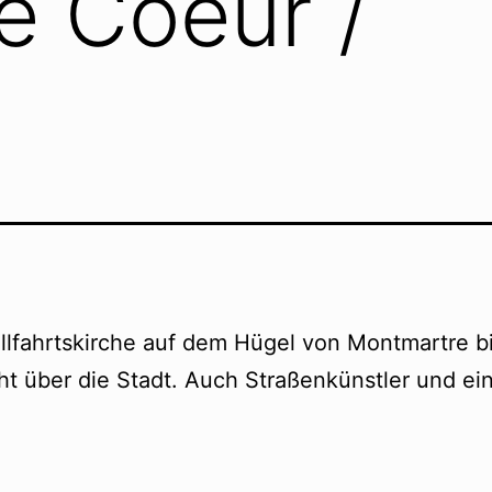
e Coeur /
llfahrtskirche auf dem Hügel von Montmartre bi
ht über die Stadt. Auch Straßenkünstler und ein