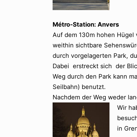
Métro-Station: Anvers
Auf dem 130m hohen Hügel vo
weithin sichtbare Sehenswü
durch vorgelagerten Park, du
Dabei erstreckt sich der Bli
Weg durch den Park kann m
Seilbahn) benutzt.
Nachdem der Weg weder lang n
Wir ha
besuch
in Gre