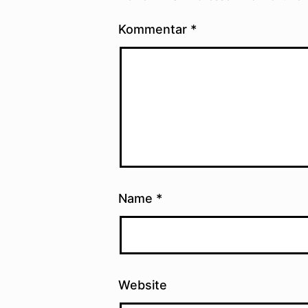
Kommentar
*
Name
*
Website