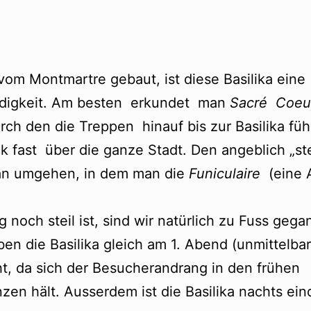
m Montmartre gebaut, ist diese Basilika eine
rdigkeit. Am besten erkundet man
Sacré Coeu
rch den die Treppen hinauf bis zur Basilika füh
ck fast über die ganze Stadt. Den angeblich „ste
an umgehen, in dem man die
Funiculaire
(eine 
och steil ist, sind wir natürlich zu Fuss gega
ben die Basilika gleich am 1. Abend (unmittelba
t, da sich der Besucherandrang in den frühe
nzen hält. Ausserdem ist die Basilika nachts ein