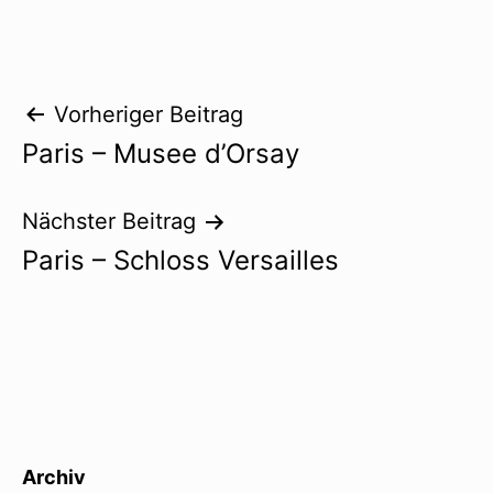
Beitragsnavigation
Vorheriger Beitrag
Paris – Musee d’Orsay
Nächster Beitrag
Paris – Schloss Versailles
Archiv