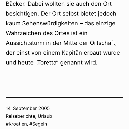
Bäcker. Dabei wollten sie auch den Ort
besichtigen. Der Ort selbst bietet jedoch
kaum Sehenswürdigkeiten – das einzige
Wahrzeichen des Ortes ist ein
Aussichtsturm in der Mitte der Ortschaft,
der einst von einem Kapitän erbaut wurde
und heute „Toretta“ genannt wird.
Veröffentlicht
14. September 2005
am
Kategorisiert
Reiseberichte
,
Urlaub
als
Verschlagwortet
Kroatien
,
Segeln