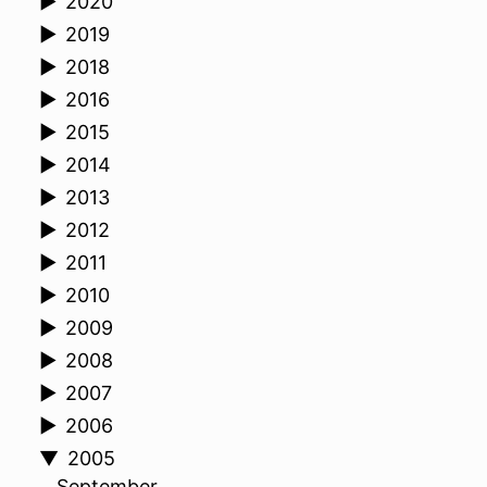
►
2020
►
2019
►
2018
►
2016
►
2015
►
2014
►
2013
►
2012
►
2011
►
2010
►
2009
►
2008
►
2007
►
2006
▼
2005
September