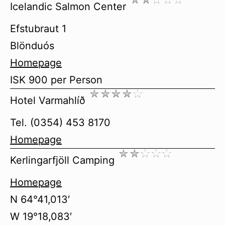
Icelandic Salmon Center
Efstubraut 1
Blönduós
Homepage
ISK 900 per Person
Hotel Varmahlíð
Tel. (0354) 453 8170
Homepage
Kerlingarfjöll Camping
Homepage
N 64°41,013′
W 19°18,083′