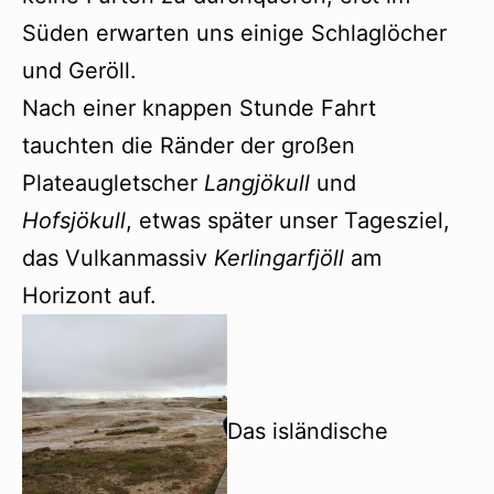
Süden erwarten uns einige Schlaglöcher
und Geröll.
Nach einer knappen Stunde Fahrt
tauchten die Ränder der großen
Plateaugletscher
Langjökull
und
Hofsjökull
, etwas später unser Tagesziel,
das Vulkanmassiv
Kerlingarfjöll
am
Horizont auf.
Das isländische