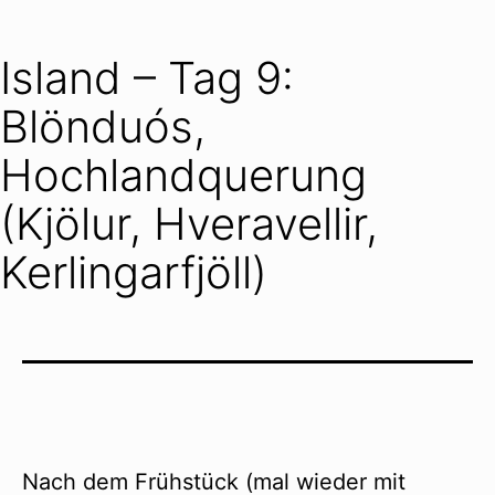
Island – Tag 9:
Blönduós,
Hochlandquerung
(Kjölur, Hveravellir,
Kerlingarfjöll)
Nach dem Frühstück (mal wieder mit