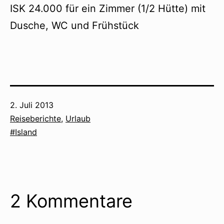
ISK 24.000 für ein Zimmer (1/2 Hütte) mit
Dusche, WC und Frühstück
Veröffentlicht
2. Juli 2013
am
Kategorisiert
Reiseberichte
,
Urlaub
als
Verschlagwortet
Island
mit
2 Kommentare