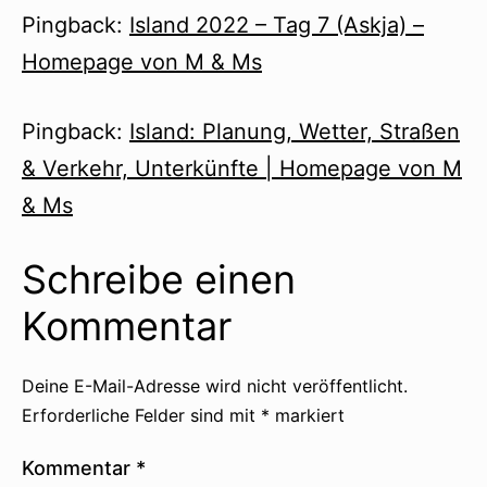
Pingback:
Island 2022 – Tag 7 (Askja) –
Homepage von M & Ms
Pingback:
Island: Planung, Wetter, Straßen
& Verkehr, Unterkünfte | Homepage von M
& Ms
Schreibe einen
Kommentar
Deine E-Mail-Adresse wird nicht veröffentlicht.
Erforderliche Felder sind mit
*
markiert
Kommentar
*