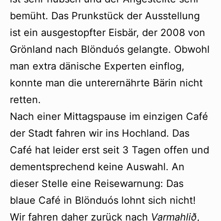
bemüht. Das Prunkstück der Ausstellung
ist ein ausgestopfter Eisbär, der 2008 von
Grönland nach Blönduós gelangte. Obwohl
man extra dänische Experten einflog,
konnte man die unterernährte Bärin nicht
retten.
Nach einer Mittagspause im einzigen Café
der Stadt fahren wir ins Hochland. Das
Café hat leider erst seit 3 Tagen offen und
dementsprechend keine Auswahl. An
dieser Stelle eine Reisewarnung: Das
blaue Café in Blönduós lohnt sich nicht!
Wir fahren daher zurück nach
Varmahlið
,