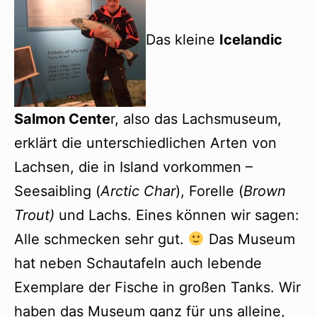
Das kleine
Icelandic
Salmon Cente
r, also das Lachsmuseum,
erklärt die unterschiedlichen Arten von
Lachsen, die in Island vorkommen –
Seesaibling (
Arctic Char
), Forelle (
Brown
Trout)
und Lachs. Eines können wir sagen:
Alle schmecken sehr gut.
Das Museum
hat neben Schautafeln auch lebende
Exemplare der Fische in großen Tanks. Wir
haben das Museum ganz für uns alleine,