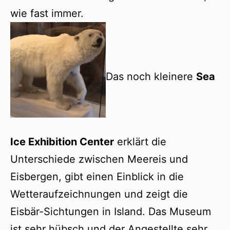
wie fast immer.
Das noch kleinere
Sea
Ice Exhibition Center
erklärt die
Unterschiede zwischen Meereis und
Eisbergen, gibt einen Einblick in die
Wetteraufzeichnungen und zeigt die
Eisbär-Sichtungen in Island. Das Museum
ist sehr hübsch und der Angestellte sehr