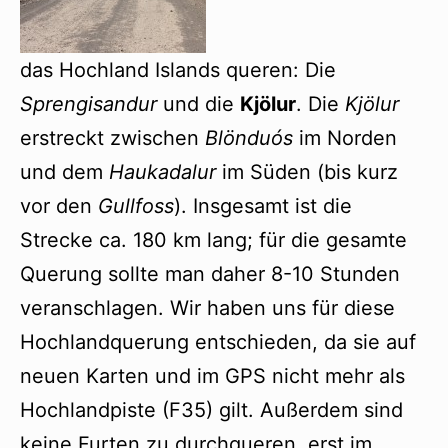
das Hochland Islands queren: Die
Sprengisandur
und die
Kjölur
. Die
Kjölur
erstreckt zwischen
Blönduós
im Norden
und dem
Haukadalur
im Süden (bis kurz
vor den
Gullfoss
). Insgesamt ist die
Strecke ca. 180 km lang; für die gesamte
Querung sollte man daher 8-10 Stunden
veranschlagen. Wir haben uns für diese
Hochlandquerung entschieden, da sie auf
neuen Karten und im GPS nicht mehr als
Hochlandpiste (F35) gilt. Außerdem sind
keine Furten zu durchqueren, erst im