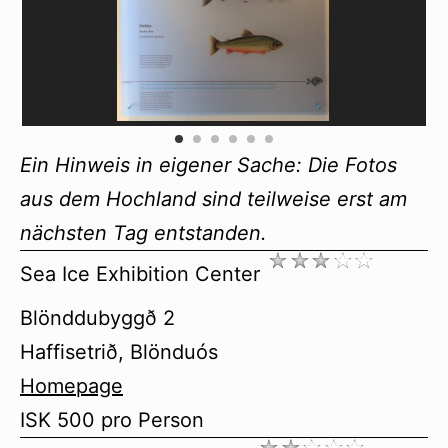
Ein Hinweis in eigener Sache: Die Fotos
aus dem Hochland sind teilweise erst am
nächsten Tag entstanden.
Sea Ice Exhibition Center
Blönddubyggð 2
Haffisetrið, Blönduós
Homepage
ISK 500 pro Person