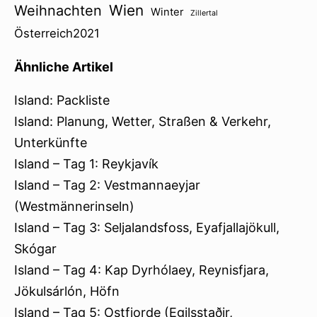
Wien
Weihnachten
Winter
Zillertal
Österreich2021
Ähnliche Artikel
Island: Packliste
Island: Planung, Wetter, Straßen & Verkehr,
Unterkünfte
Island – Tag 1: Reykjavík
Island – Tag 2: Vestmannaeyjar
(Westmännerinseln)
Island – Tag 3: Seljalandsfoss, Eyafjallajökull,
Skógar
Island – Tag 4: Kap Dyrhólaey, Reynisfjara,
Jökulsárlón, Höfn
Island – Tag 5: Ostfjorde (Egilsstaðir,