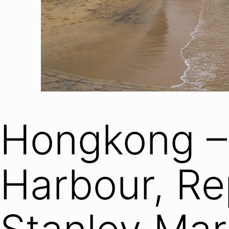
Hongkong –
Harbour, Re