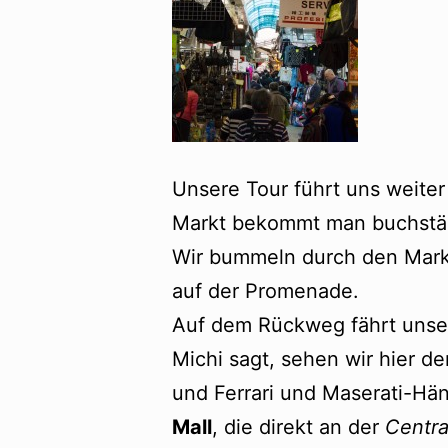
Unsere Tour führt uns weit
Markt bekommt man buchstäbli
Wir bummeln durch den Markt 
auf der Promenade.
Auf dem Rückweg fährt unser
Michi sagt, sehen wir hier 
und Ferrari und Maserati-Hä
Mall
, die direkt an der
Centra