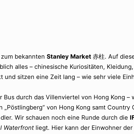
er zum bekannten
Stanley Market
赤柱. Auf diese
ch alles – chinesische Kuriositäten, Kleidung,
und sitzen eine Zeit lang – wie sehr viele Ein
 Bus durch das Villenviertel von Hong Kong – 
den „Pöstlingberg“ von Hong Kong samt Country 
ndler. Wir schauen noch eine Runde durch die
I
l Waterfront
liegt. Hier kann der Einwohner der 