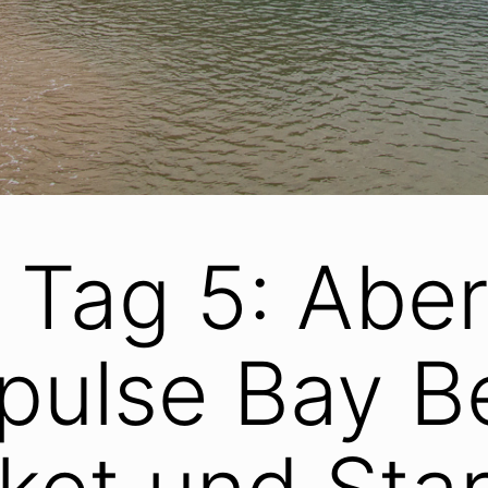
 Tag 5: Abe
pulse Bay B