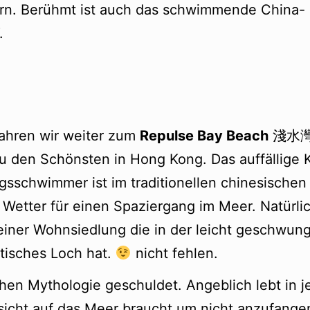
rn. Berühmt ist auch das schwimmende China-
.
ahren wir weiter zum
Repulse Bay Beach
淺水灣. 
zu den Schönsten in Hong Kong. Das auffällige 
gsschwimmer ist im traditionellen chinesischen 
Wetter für einen Spaziergang im Meer. Natürlic
iner Wohnsiedlung die in der leicht geschwun
tisches Loch hat.
nicht fehlen.
chen Mythologie geschuldet. Angeblich lebt in 
ssicht auf das Meer braucht um nicht anzufange