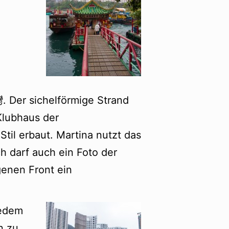
Der sichelförmige Strand
Klubhaus der
Stil erbaut. Martina nutzt das
h darf auch ein Foto der
genen Front ein
jedem
n zu