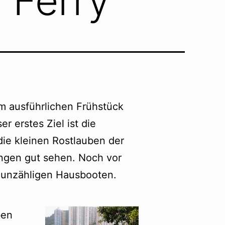
 Ferry
 ausführlichen Frühstück
r erstes Ziel ist die
e kleinen Rostlauben der
ngen gut sehen. Noch vor
f unzähligen Hausbooten.
ben