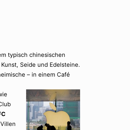
m typisch chinesischen
 Kunst, Seide und Edelsteine.
heimische – in einem Café
wie
Club
FC
Villen