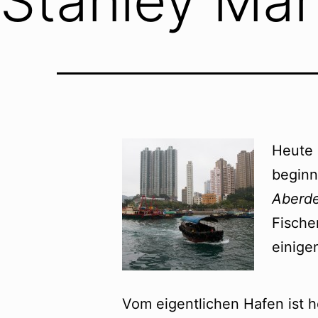
Stanley Mar
Heute 
beginn
Aberd
Fische
einige
Vom eigentlichen Hafen ist h