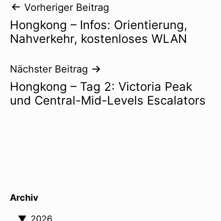
Beitragsnavigation
Vorheriger Beitrag
Hongkong – Infos: Orientierung,
Nahverkehr, kostenloses WLAN
Nächster Beitrag
Hongkong – Tag 2: Victoria Peak
und Central-Mid-Levels Escalators
Archiv
▼
2026