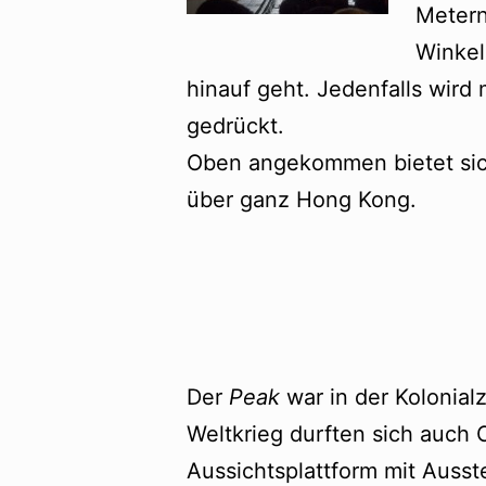
Meter
Winkel
hinauf geht. Jedenfalls wir
gedrückt.
Oben angekommen bietet sich
über ganz Hong Kong.
Der
Peak
war in der Kolonial
Weltkrieg durften sich auch 
Aussichtsplattform mit Ausst