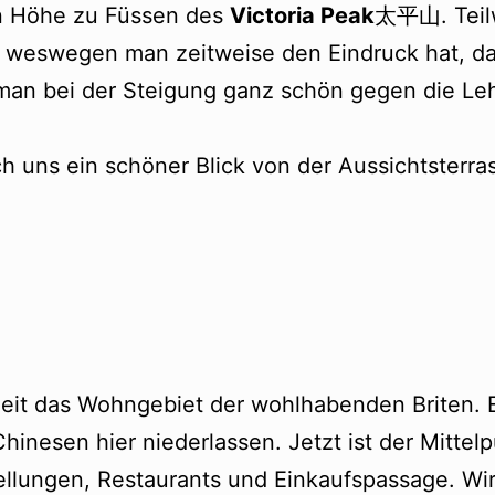
n Höhe zu Füssen des
Victoria Peak
太平山. Teilw
 weswegen man zeitweise den Eindruck hat, da
d man bei der Steigung ganz schön gegen die L
 uns ein schöner Blick von der Aussichtsterra
zeit das Wohngebiet der wohlhabenden Briten.
Chinesen hier niederlassen. Jetzt ist der Mitte
ellungen, Restaurants und Einkaufspassage. Wir