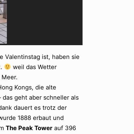
 Valentinstag ist, haben sie
z.
weil das Wetter
s Meer.
ong Kongs, die alte
– das geht aber schneller als
dank dauert es trotz der
wurde 1888 erbaut und
rm
The Peak Tower
auf 396