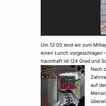
Um 12:00 sind wir zum Mittag
einen Lunch vorgeschlagen 
traumhaft ist (24 Grad und So
Nach d
Zahnr
auf de
Mensch
überwi