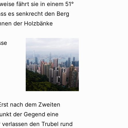
eise fährt sie in einem 51°
ss es senkrecht den Berg
ehnen der Holzbänke
sse
 Erst nach dem Zweiten
lpunkt der Gegend eine
 verlassen den Trubel rund