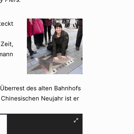
teckt
Zeit,
amann
n Überrest des alten Bahnhofs
 Chinesischen Neujahr ist er