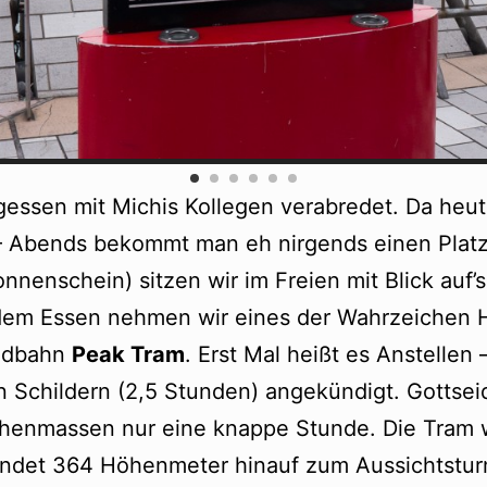
essen mit Michis Kollegen verabredet. Da heute
– Abends bekommt man eh nirgends einen Plat
nnenschein) sitzen wir im Freien mit Blick auf’
em Essen nehmen wir eines der Wahrzeichen H
adbahn
Peak Tram
. Erst Mal heißt es Anstellen 
n Schildern (2,5 Stunden) angekündigt. Gottsei
enmassen nur eine knappe Stunde. Die Tram 
ndet 364 Höhenmeter hinauf zum Aussichtstu