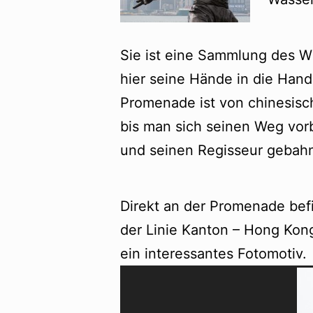
Sie ist eine Sammlung des Wh
hier seine Hände in die Han
Promenade ist von chinesisch
bis man sich seinen Weg vo
und seinen Regisseur gebahn
Direkt an der Promenade bef
der Linie Kanton – Hong Kong
ein interessantes Fotomotiv.