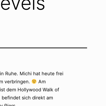
evels
in Ruhe. Michi hat heute frei
m verbringen.
Am
 ist dem Hollywood Walk of
efindet sich direkt am
y Piers.