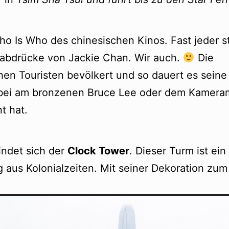
o Is Who des chinesischen Kinos. Fast jeder s
dabdrücke von Jackie Chan. Wir auch.
Die
en Touristen bevölkert und so dauert es seine 
rbei am bronzenen Bruce Lee oder dem Kamer
t hat.
indet sich der
Clock Tower
. Dieser Turm ist ei
 aus Kolonialzeiten. Mit seiner Dekoration zum