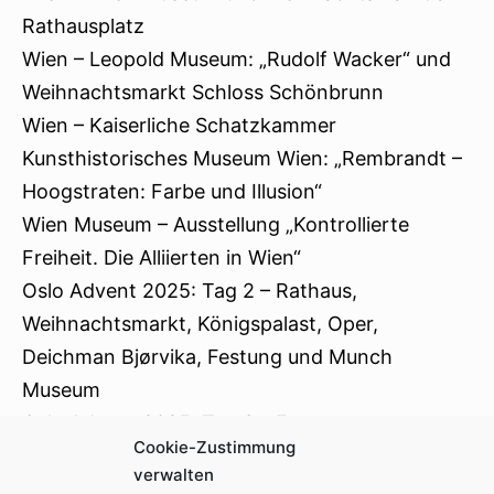
Rathausplatz
Wien – Leopold Museum: „Rudolf Wacker“ und
Weihnachtsmarkt Schloss Schönbrunn
Wien – Kaiserliche Schatzkammer
Kunsthistorisches Museum Wien: „Rembrandt –
Hoogstraten: Farbe und Illusion“
Wien Museum – Ausstellung „Kontrollierte
Freiheit. Die Alliierten in Wien“
Oslo Advent 2025: Tag 2 – Rathaus,
Weihnachtsmarkt, Königspalast, Oper,
Deichman Bjørvika, Festung und Munch
Museum
Oslo Advent 2025: Tag 3 – Frammuseum,
Cookie-Zustimmung
Hafenpromenade
verwalten