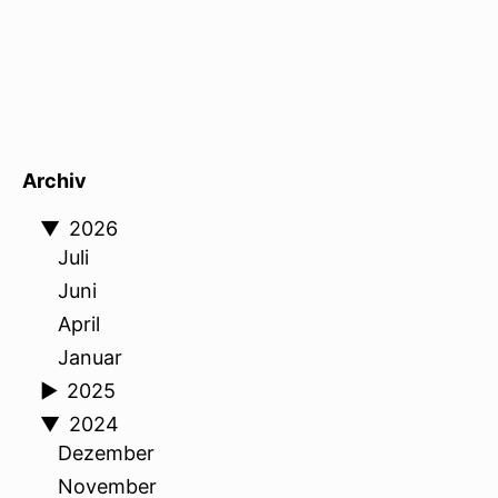
Archiv
▼
2026
Juli
Juni
April
Januar
►
2025
▼
2024
Dezember
November