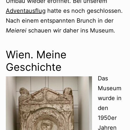
Umbau wieder eröffnet. Bei unserem
Adventausflug
hatte es noch geschlossen.
Nach einem entspannten Brunch in der
Meierei
schauen wir daher ins Museum.
Wien. Meine
Geschichte
Das
Museum
wurde in
den
1950er
Jahren