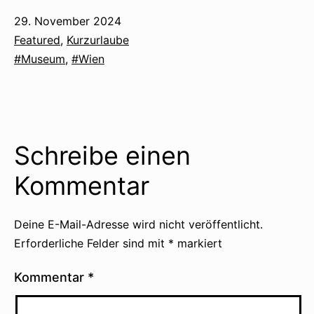
Veröffentlicht
29. November 2024
am
Kategorisiert
Featured
,
Kurzurlaube
als
Verschlagwortet
Museum
,
Wien
mit
Schreibe einen
Kommentar
Deine E-Mail-Adresse wird nicht veröffentlicht.
Erforderliche Felder sind mit
*
markiert
Kommentar
*