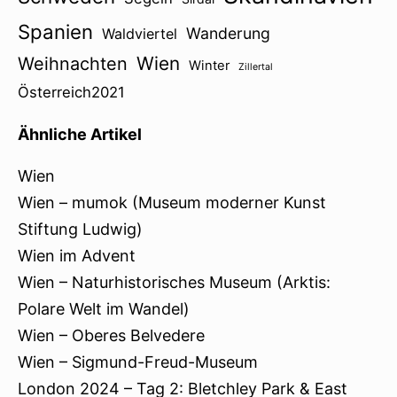
Spanien
Wanderung
Waldviertel
Wien
Weihnachten
Winter
Zillertal
Österreich2021
Ähnliche Artikel
Wien
Wien – mumok (Museum moderner Kunst
Stiftung Ludwig)
Wien im Advent
Wien – Naturhistorisches Museum (Arktis:
Polare Welt im Wandel)
Wien – Oberes Belvedere
Wien – Sigmund-Freud-Museum
London 2024 – Tag 2: Bletchley Park & East