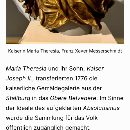
Kaiserin Maria Theresia, Franz Xaver Messerschmidt
Maria Theresia
und ihr Sohn,
Kaiser
Joseph II
., transferierten 1776 die
kaiserliche Gemäldegalerie aus der
Stallburg
in das
Obere Belvedere
. Im Sinne
der Ideale des aufgeklärten
Absolutismus
wurde die Sammlung für das Volk
öffentlich zugänglich gemacht.