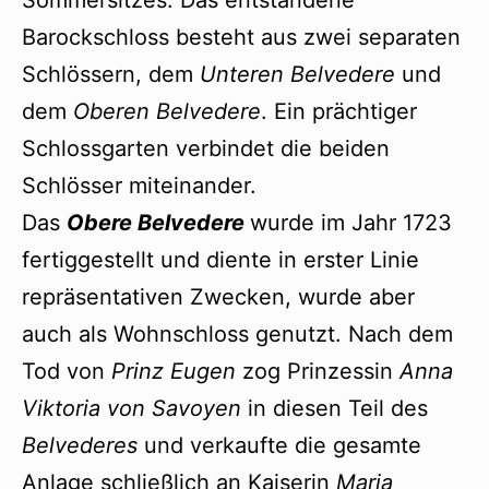
Barockschloss besteht aus zwei separaten
Schlössern, dem
Unteren Belvedere
und
dem
Oberen Belvedere
. Ein prächtiger
Schlossgarten verbindet die beiden
Schlösser miteinander.
Das
Obere Belvedere
wurde im Jahr 1723
fertiggestellt und diente in erster Linie
repräsentativen Zwecken, wurde aber
auch als Wohnschloss genutzt. Nach dem
Tod von
Prinz Eugen
zog Prinzessin
Anna
Viktoria von Savoyen
in diesen Teil des
Belvederes
und verkaufte die gesamte
Anlage schließlich an Kaiserin
Maria