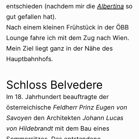
entschieden (nachdem mir die
Albertina
so
gut gefallen hat).
Nach einem kleinen Frühstück in der ÖBB
Lounge fahre ich mit dem Zug nach Wien.
Mein Ziel liegt ganz in der Nähe des
Hauptbahnhofs.
Schloss Belvedere
Im 18. Jahrhundert beauftragte der
österreichische
Feldherr Prinz Eugen von
Savoyen
den Architekten
Johann Lucas
von Hildebrandt
mit dem Bau eines
Sommersitzes. Das entstandene