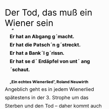
Der Tod, das muß ein
Wiener sein
Er hat an Abgang g´macht.
Er hat die Patsch´n g´streckt.
Er hat a Bank´l g´rissn.
Er hat se d´ Erdäpfel von unt´ ang
´schaut
.
„Ein echtes Wienerlied“, Roland Neuwirth
Angeblich geht es in jedem Wienerlied
spätestens in der 3. Strophe um das
Sterben und den Tod – daher kommt auch