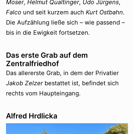
Moser
,
Helmut Qualtinger
,
Udo Jürgens
,
Falco
und seit kurzem auch
Kurt Ostbahn
.
Die Aufzählung ließe sich – wie passend –
bis in die Ewigkeit fortsetzen.
Das erste Grab auf dem
Zentralfriedhof
Das allererste Grab, in dem der Privatier
Jakob Zelzer
bestattet ist, befindet sich
rechts vom Haupteingang.
Alfred Hrdlicka