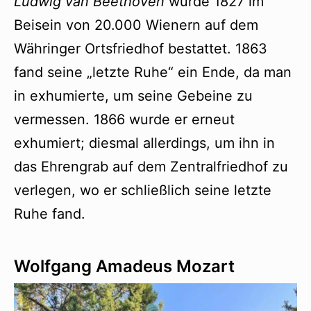
Ludwig van Beethoven
wurde 1827 im
Beisein von 20.000 Wienern auf dem
Währinger Ortsfriedhof bestattet. 1863
fand seine „letzte Ruhe“ ein Ende, da man
in exhumierte, um seine Gebeine zu
vermessen. 1866 wurde er erneut
exhumiert; diesmal allerdings, um ihn in
das Ehrengrab auf dem Zentralfriedhof zu
verlegen, wo er schließlich seine letzte
Ruhe fand.
Wolfgang Amadeus Mozart