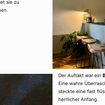
et sie zu
nen.
Der Auftakt war ein
B
Eine wahre Überrasc
steckte eine fast fl
herrlicher Anfang.