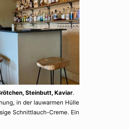
rötchen, Steinbutt, Kaviar
.
hung, in der lauwarmen Hülle
üssige Schnittlauch-Creme. Ein