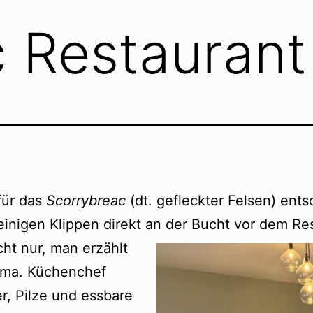
 Restaurant
für das
Scorrybreac
(dt. gefleckter Felsen) ent
inigen Klippen direkt an der Bucht vor dem Res
ht nur, man erzählt
ema. Küchenchef
r, Pilze und essbare