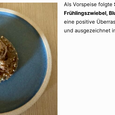
Als Vorspeise folgte
Frühlingszwiebel, Blu
eine positive Überra
und ausgezeichnet 