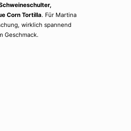
Schweineschulter,
e Corn Tortilla
. Für Martina
schung, wirklich spannend
im Geschmack.