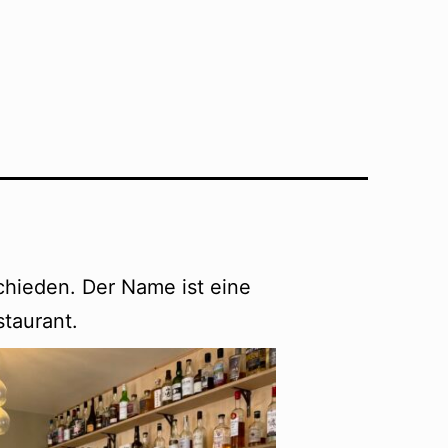
schieden. Der Name ist eine
taurant.