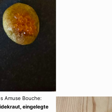
res Amuse Bouche:
idekraut, eingelegte