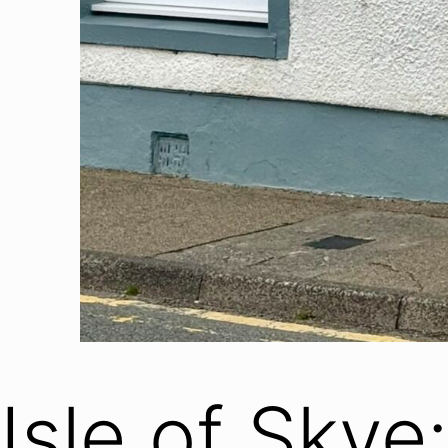
Isle of Skye: