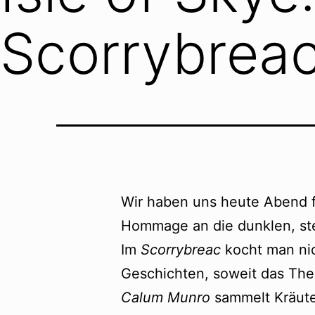
Scorrybreac
Wir haben uns heute Abend 
Hommage an die dunklen, ste
Im
Scorrybreac
kocht man nic
Geschichten, soweit das Th
Calum Munro
sammelt Kräute