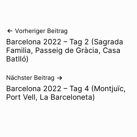
Beitragsnavigation
Vorheriger Beitrag
Barcelona 2022 – Tag 2 (Sagrada
Familia, Passeig de Gràcia, Casa
Batlló)
Nächster Beitrag
Barcelona 2022 – Tag 4 (Montjuïc,
Port Vell, La Barceloneta)