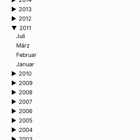
►
2013
►
2012
▼
2011
Juli
März
Februar
Januar
►
2010
►
2009
►
2008
►
2007
►
2006
►
2005
►
2004
►
2003