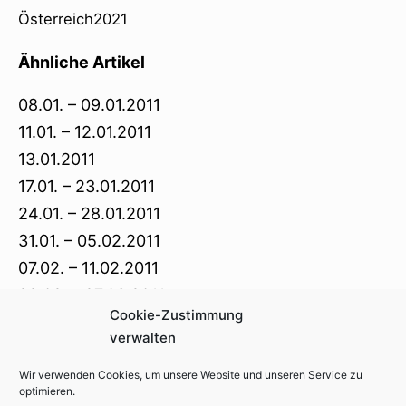
Österreich2021
Ähnliche Artikel
08.01. – 09.01.2011
11.01. – 12.01.2011
13.01.2011
17.01. – 23.01.2011
24.01. – 28.01.2011
31.01. – 05.02.2011
07.02. – 11.02.2011
28.02. – 27.03.2011
Cookie-Zustimmung
28.03. – 29.03.2011
verwalten
Wir verwenden Cookies, um unsere Website und unseren Service zu
optimieren.