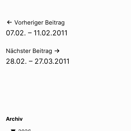
Beitragsnavigation
Vorheriger Beitrag
07.02. – 11.02.2011
Nächster Beitrag
28.02. – 27.03.2011
Archiv