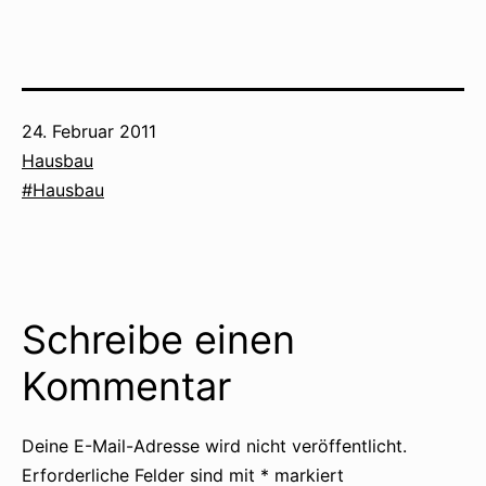
Veröffentlicht
24. Februar 2011
am
Kategorisiert
Hausbau
als
Verschlagwortet
Hausbau
mit
Schreibe einen
Kommentar
Deine E-Mail-Adresse wird nicht veröffentlicht.
Erforderliche Felder sind mit
*
markiert