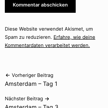
Diese Website verwendet Akismet, um
Spam zu reduzieren.
Erfahre, wie deine
Kommentardaten verarbeitet werden.
Beitragsnavigation
Vorheriger Beitrag
Amsterdam – Tag 1
Nächster Beitrag
Amsterdam – Tag 3