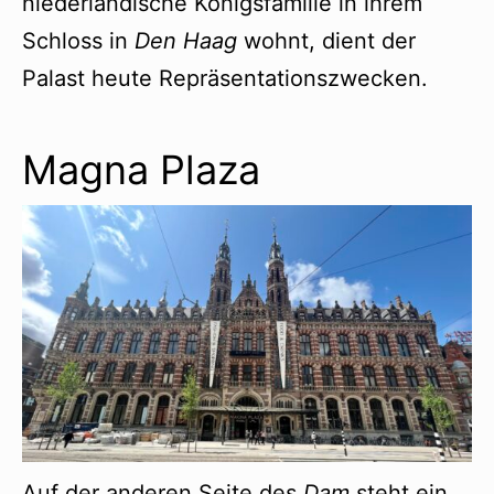
niederländische Königsfamilie in ihrem
Schloss in
Den Haag
wohnt, dient der
Palast heute Repräsentationszwecken.
Magna Plaza
Auf der anderen Seite des
Dam
steht ein