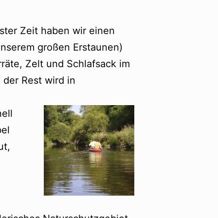
ter Zeit haben wir einen
 unserem großen Erstaunen)
rräte, Zelt und Schlafsack im
 der Rest wird in
ell
el
ut,