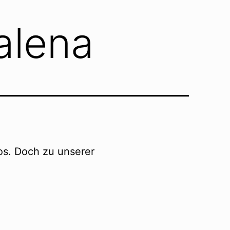
alena
los. Doch zu unserer