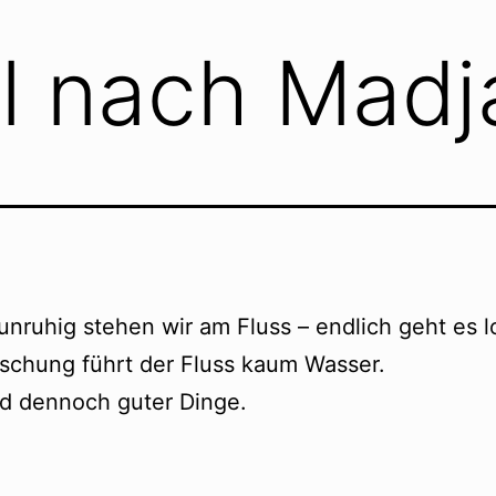
l nach Madj
unruhig stehen wir am Fluss – endlich geht es 
schung führt der Fluss kaum Wasser.
nd dennoch guter Dinge.