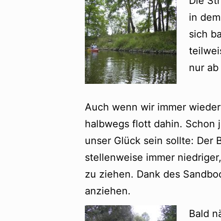
Die St
in dem
sich ba
teilwe
nur ab
Auch wenn wir immer wiede
halbwegs flott dahin. Schon j
unser Glück sein sollte: Der
stellenweise immer niedriger
zu ziehen. Dank des Sandbo
anziehen.
Bald n