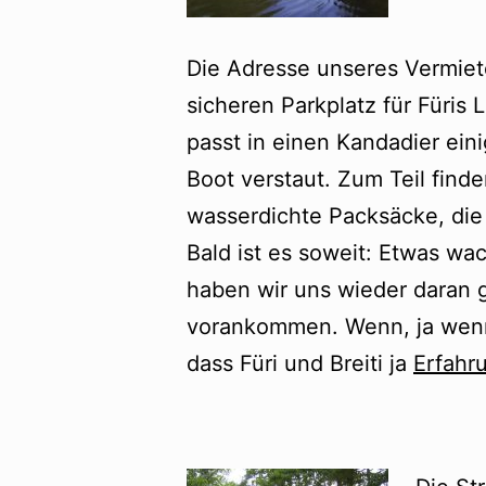
Die Adresse unseres Vermiet
sicheren Parkplatz für Füri
passt in einen Kandadier ein
Boot verstaut. Zum Teil find
wasserdichte Packsäcke, die 
Bald ist es soweit: Etwas wac
haben wir uns wieder daran 
vorankommen. Wenn, ja wenn 
dass Füri und Breiti ja
Erfahr