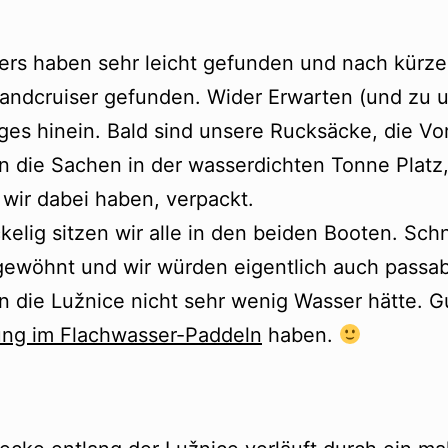
ers haben sehr leicht gefunden und nach kürzes
s Landcruiser gefunden. Wider Erwarten (und zu
iges hinein. Bald sind unsere Rucksäcke, die Vo
en die Sachen in der wasserdichten Tonne Platz,
wir dabei haben, verpackt.
kelig sitzen wir alle in den beiden Booten. Schn
gewöhnt und wir würden eigentlich auch passab
die Lužnice nicht sehr wenig Wasser hätte. G
ung im Flachwasser-Paddeln
haben.