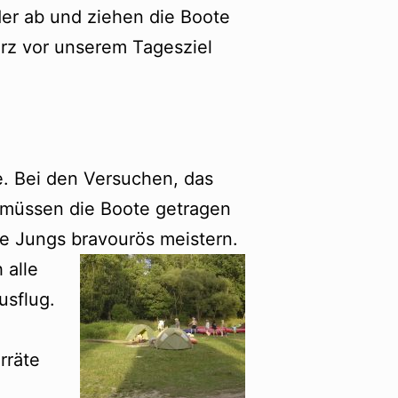
der ab und ziehen die Boote
urz vor unserem Tagesziel
e. Bei den Versuchen, das
 müssen die Boote getragen
e Jungs bravourös meistern.
 alle
usflug.
rräte