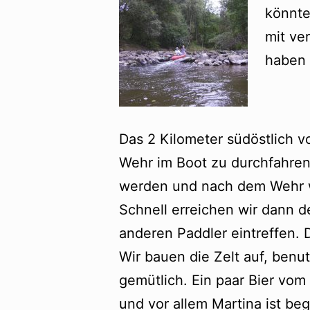
könnte
mit ve
haben 
Das 2 Kilometer südöstlich v
Wehr im Boot zu durchfahren
werden und nach dem Wehr wi
Schnell erreichen wir dann 
anderen Paddler eintreffen. D
Wir bauen die Zelt auf, ben
gemütlich. Ein paar Bier vom
und vor allem Martina ist be