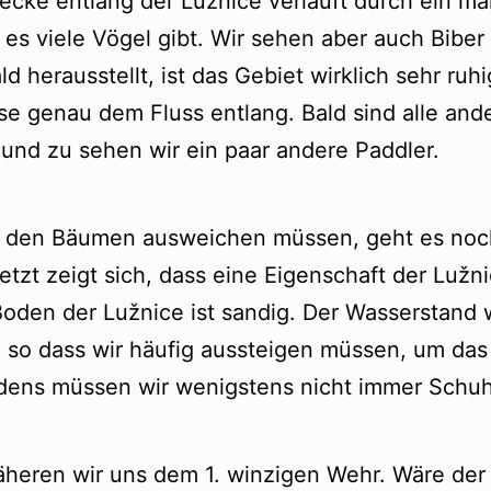
recke entlang der Lužnice verläuft durch ein ma
 es viele Vögel gibt. Wir sehen aber auch Biber
ld herausstellt, ist das Gebiet wirklich sehr ru
ise genau dem Fluss entlang. Bald sind alle an
 und zu sehen wir ein paar andere Paddler.
r den Bäumen ausweichen müssen, geht es noc
etzt zeigt sich, dass eine Eigenschaft der Lužn
 Boden der Lužnice ist sandig. Der Wasserstand 
, so dass wir häufig aussteigen müssen, um das
dens müssen wir wenigstens nicht immer Schu
äheren wir uns dem 1. winzigen Wehr. Wäre der