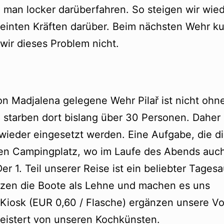
 man locker darüberfahren. So steigen wir wie
reinten Kräften darüber. Beim nächsten Wehr k
wir dieses Problem nicht.
on Madjalena gelegene Wehr Pilař ist nicht ohn
 starben dort bislang über 30 Personen. Daher
eder eingesetzt werden. Eine Aufgabe, die di
den Campingplatz, wo im Laufe des Abends auch
er 1. Teil unserer Reise ist ein beliebter Tagesa
utzen die Boote als Lehne und machen es uns
 Kiosk (EUR 0,60 / Flasche) ergänzen unsere Vo
geistert von unseren Kochkünsten.