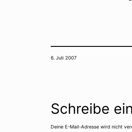
Veröffentlicht
6. Juli 2007
am
Schreibe e
Deine E-Mail-Adresse wird nicht verö