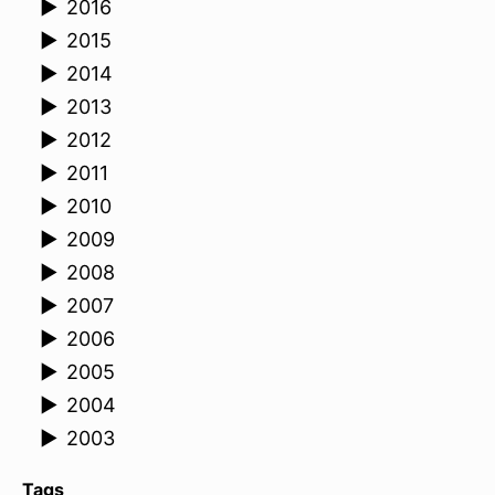
►
2016
►
2015
►
2014
►
2013
►
2012
►
2011
►
2010
►
2009
►
2008
►
2007
►
2006
►
2005
►
2004
►
2003
Tags