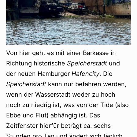
Von hier geht es mit einer Barkasse in
Richtung historische
Speicherstadt
und
der neuen Hamburger
Hafencity
. Die
Speicherstadt
kann nur befahren werden,
wenn der Wasserstadt weder zu hoch
noch zu niedrig ist, was von der Tide (also
Ebbe und Flut) abhängig ist. Das
Zeitfenster hierfür beträgt ca. sechs
Stunden pro Tag und ändert sich täglich.