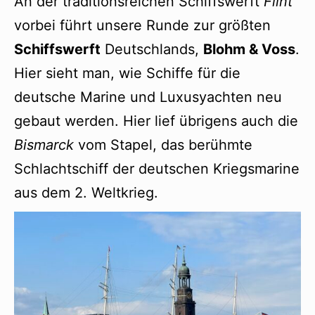
An der traditionsreichen Schiffswerft
Flint
vorbei führt unsere Runde zur größten
Schiffswerft
Deutschlands,
Blohm & Voss
.
Hier sieht man, wie Schiffe für die
deutsche Marine und Luxusyachten neu
gebaut werden. Hier lief übrigens auch die
Bismarck
vom Stapel, das berühmte
Schlachtschiff der deutschen Kriegsmarine
aus dem 2. Weltkrieg.