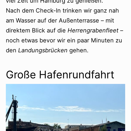
viel Zeit um Hamburg zu genießen.
Nach dem Check-In trinken wir ganz nah
am Wasser auf der Außenterrasse – mit
direktem Blick auf die
Herrengrabenfleet
–
noch etwas bevor wir ein paar Minuten zu
den
Landungsbrücken
gehen.
Große Hafenrundfahrt