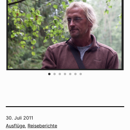
Veröffentlicht
30. Juli 2011
am
Kategorisiert
Ausflüge
,
Reiseberichte