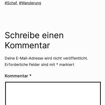
als
Verschlagwortet
Schaf
,
Wanderung
mit
Schreibe einen
Kommentar
Deine E-Mail-Adresse wird nicht veröffentlicht.
Erforderliche Felder sind mit
*
markiert
Kommentar
*